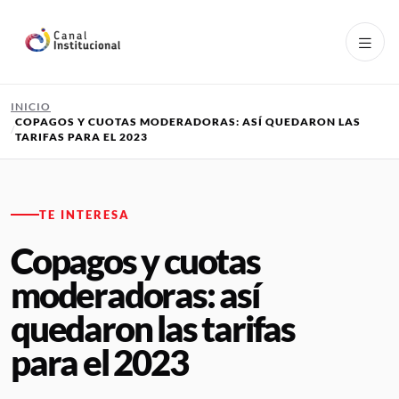
Pasar al contenido principal
INICIO
COPAGOS Y CUOTAS MODERADORAS: ASÍ QUEDARON LAS
TARIFAS PARA EL 2023
TE INTERESA
Copagos y cuotas
moderadoras: así
quedaron las tarifas
para el 2023