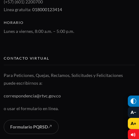
(+57) (601) 2200700
Línea gratuita:
018000123414
HORARIO
Lunes a viernes, 8:00 a.m. – 5:00 p.m.
CONTACTO VIRTUAL
Para Peticiones, Quejas, Reclamos, Solicitudes y Felicitaciones
puede escribirnos a:
correspondencia@rtvc.gov.co
o usar el formulario en línea.
A−
A+
Formulario PQRSD