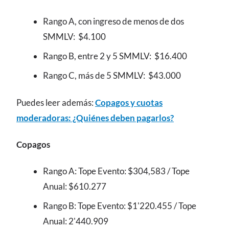
Rango A, con ingreso de menos de dos
SMMLV: $4.100
Rango B, entre 2 y 5 SMMLV: $16.400
Rango C, más de 5 SMMLV: $43.000
Puedes leer además:
Copagos y cuotas
moderadoras: ¿Quiénes deben pagarlos?
Copagos
Rango A: Tope Evento: $304,583 / Tope
Anual: $610.277
Rango B: Tope Evento: $1'220.455 / Tope
Anual: 2'440.909