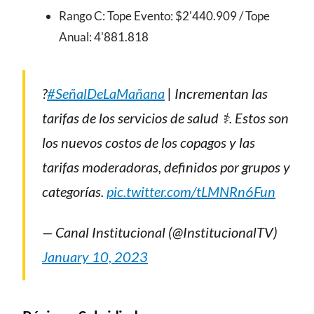
Rango C: Tope Evento: $2'440.909 / Tope
Anual: 4'881.818
?
#SeñalDeLaMañana
| Incrementan las
tarifas de los servicios de salud ⚕️. Estos son
los nuevos costos de los copagos y las
tarifas moderadoras, definidos por grupos y
categorías.
pic.twitter.com/tLMNRn6Fun
— Canal Institucional (@InstitucionalTV)
January 10, 2023