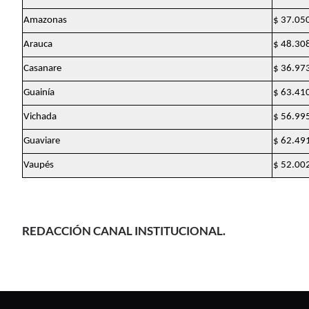
Amazonas
$ 37.05
Arauca
$ 48.30
Casanare
$ 36.97
Guainía
$ 63.41
Vichada
$ 56.99
Guaviare
$ 62.49
Vaupés
$ 52.00
REDACCIÓN CANAL INSTITUCIONAL.