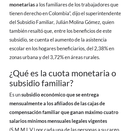
monetarias
a los familiares de los trabajadores que
tienen derecho en Colombia”, dijo el superintendente
del Subsidio Familiar, Julián Molina Gómez, quien
también resaltó que, entre los beneficios de este
subsidio, se cuenta el aumento de la asistencia
escolar en los hogares beneficiarios, del 2,38% en
zonas urbana y del 3,72% en áreas rurales.
¿Qué es la cuota monetaria o
subsidio familiar?
Es un
subsidio económico que se entrega
mensualmente
a los afiliados de las cajas de
compensación familiar que ganan máximo cuatro
salarios mínimos mensuales legales vigentes
(S.M.M.L.V.) por cada una de las personas a su cargo.