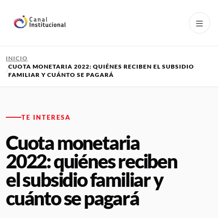
Pasar al contenido principal
INICIO
CUOTA MONETARIA 2022: QUIÉNES RECIBEN EL SUBSIDIO
FAMILIAR Y CUÁNTO SE PAGARÁ
TE INTERESA
Cuota monetaria
2022: quiénes reciben
el subsidio familiar y
cuánto se pagará