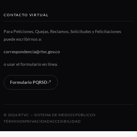
CONTACTO VIRTUAL
Para Peticiones, Quejas, Reclamos, Solicitudes y Felicitaciones
puede escribirnos a:
correspondencia@rtvc.gov.co
o usar el formulario en línea.
Formulario PQRSD
© 2026 RTVC — SISTEMA DE MEDIOS PÚBLICOS
TÉRMINOS
PRIVACIDAD
ACCESIBILIDAD