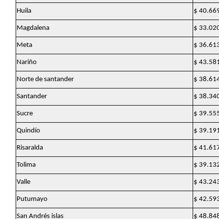
Huila
$ 40.66
Magdalena
$ 33.02
Meta
$ 36.61
Nariño
$ 43.58
Norte de santander
$ 38.61
Santander
$ 38.34
Sucre
$ 39.55
Quindío
$ 39.19
Risaralda
$ 41.61
Tolima
$ 39.13
Valle
$ 43.24
Putumayo
$ 42.59
San Andrés islas
$ 48.84