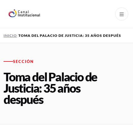
Pasar al contenido principal
INICIO
TOMA DEL PALACIO DE JUSTICIA: 35 AÑOS DESPUÉS
SECCIÓN
Toma del Palacio de
Justicia: 35 años
después