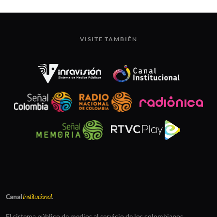
VISITE TAMBIÉN
Canal
Institucional
.
El sistema público de medios al servicio de los colombianos.