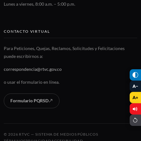
Lunes a viernes, 8:00 a.m. – 5:00 p.m.
CONTACTO VIRTUAL
Para Peticiones, Quejas, Reclamos, Solicitudes y Felicitaciones
puede escribirnos a:
correspondencia@rtvc.gov.co
o usar el formulario en línea.
A−
A+
Formulario PQRSD
© 2026 RTVC — SISTEMA DE MEDIOS PÚBLICOS
TÉRMINOS
PRIVACIDAD
ACCESIBILIDAD