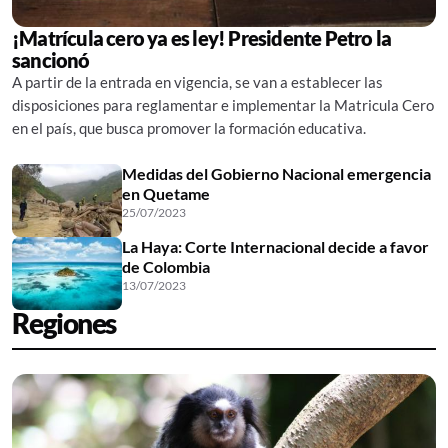
¡Matrícula cero ya es ley! Presidente Petro la
sancionó
A partir de la entrada en vigencia, se van a establecer las
disposiciones para reglamentar e implementar la Matricula Cero
en el país, que busca promover la formación educativa.
Medidas del Gobierno Nacional emergencia
en Quetame
25/07/2023
La Haya: Corte Internacional decide a favor
de Colombia
13/07/2023
Regiones