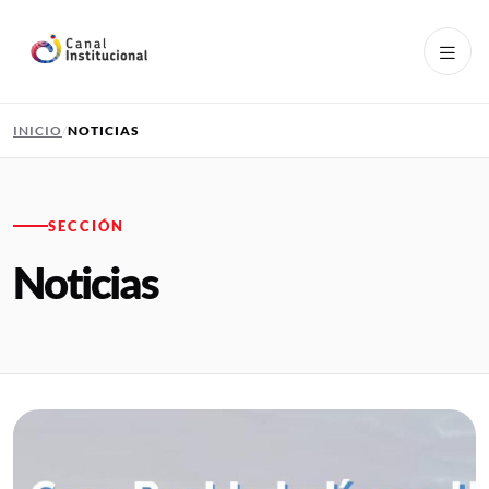
Pasar al contenido principal
INICIO
NOTICIAS
SECCIÓN
Noticias