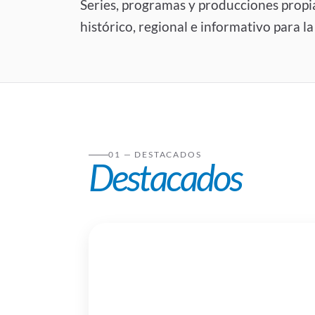
Series, programas y producciones propi
histórico, regional e informativo para la
01 — DESTACADOS
Destacados