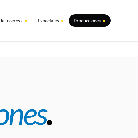
Te Interesa
Especiales
Producciones
ones
.