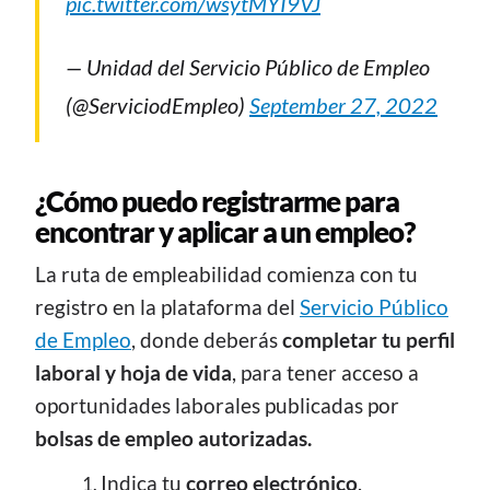
pic.twitter.com/wsytMYI9VJ
— Unidad del Servicio Público de Empleo
(@ServiciodEmpleo)
September 27, 2022
¿Cómo puedo registrarme para
encontrar y aplicar a un empleo?
La ruta de empleabilidad comienza con tu
registro en la plataforma del
Servicio Público
de Empleo
, donde deberás
completar tu perfil
laboral y hoja de vida
, para tener acceso a
oportunidades laborales publicadas por
bolsas de empleo autorizadas.
Indica tu
correo electrónico
.