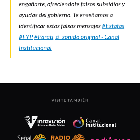
engañarte, ofreciendote falsos subsidios y
ayudas del gobierno. Te enseñamos a
identificar estos falsos mensajes
#Estafas
#FYP
#Parati
♬ sonido original - Canal
Institucional
VISITE TAMBIÉN