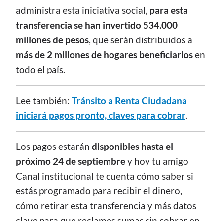
administra esta iniciativa social,
para esta
transferencia se han invertido 534.000
millones de pesos
, que serán distribuidos a
más de 2 millones de hogares beneficiarios
en
todo el país.
Lee también:
Tránsito a Renta Ciudadana
iniciará pagos pronto, claves para cobrar
.
Los pagos estarán
disponibles hasta el
próximo 24 de septiembre
y hoy tu amigo
Canal institucional te cuenta cómo saber si
estás programado para recibir el dinero,
cómo retirar esta transferencia y más datos
clave para que reclames sumas sin cobrar en