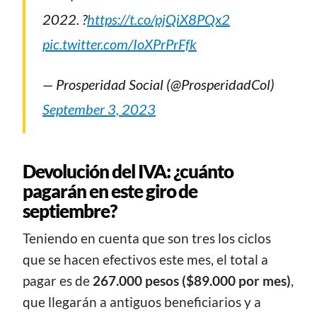
2022. ?
https://t.co/pjQiX8PQx2
pic.twitter.com/IoXPrPrFfk
— Prosperidad Social (@ProsperidadCol)
September 3, 2023
Devolución del IVA: ¿cuánto
pagarán en este giro de
septiembre?
Teniendo en cuenta que son tres los ciclos
que se hacen efectivos este mes, el total a
pagar es de
267.000 pesos ($89.000 por mes)
,
que llegarán a antiguos beneficiarios y a