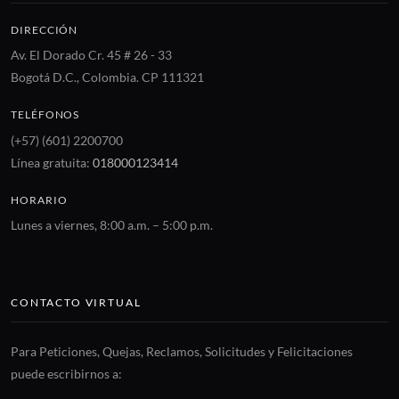
DIRECCIÓN
Av. El Dorado Cr. 45 # 26 - 33
Bogotá D.C., Colombia. CP 111321
TELÉFONOS
(+57) (601) 2200700
Línea gratuita:
018000123414
HORARIO
Lunes a viernes, 8:00 a.m. – 5:00 p.m.
CONTACTO VIRTUAL
Para Peticiones, Quejas, Reclamos, Solicitudes y Felicitaciones
puede escribirnos a: