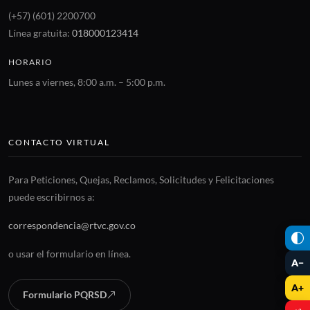
(+57) (601) 2200700
Línea gratuita:
018000123414
HORARIO
Lunes a viernes, 8:00 a.m. – 5:00 p.m.
CONTACTO VIRTUAL
Para Peticiones, Quejas, Reclamos, Solicitudes y Felicitaciones
puede escribirnos a:
correspondencia@rtvc.gov.co
o usar el formulario en línea.
A−
A+
Formulario PQRSD