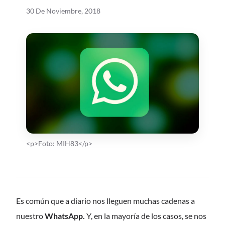
30 De Noviembre, 2018
<p>Foto: MIH83</p>
CONTENIDO
Es común que a diario nos lleguen muchas cadenas a
nuestro
WhatsApp.
Y, en la mayoría de los casos, se nos