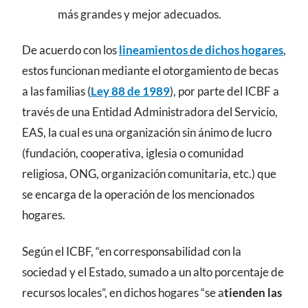
más grandes y mejor adecuados.
De acuerdo con los
lineamientos de dichos hogares
,
estos funcionan mediante el otorgamiento de becas
a las familias (
Ley 88 de 1989
), por parte del ICBF a
través de una Entidad Administradora del Servicio,
EAS, la cual es una organización sin ánimo de lucro
(fundación, cooperativa, iglesia o comunidad
religiosa, ONG, organización comunitaria, etc.) que
se encarga de la operación de los mencionados
hogares.
Según el ICBF, “en corresponsabilidad con la
sociedad y el Estado, sumado a un alto porcentaje de
recursos locales”, en dichos hogares “se a
tienden las