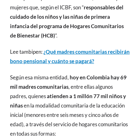
mujeres que, según el ICBF, son “
responsables del
cuidado de los niños y las niñas de primera
infancia del programa de Hogares Comunitarios
de Bienestar (HCB)
”.
Lee tambipen:
¿Qué madres comunitarias recibirán
bono pensional y cuánto se pagará?
Según esa misma entidad,
hoy en Colombia hay 69
mil madres comunitarias
, entre ellas algunos
padres, quienes
atienden a 1 millón 77 mil niños y
niñas
en la modalidad comunitaria de la educación
inicial (menores entre seis meses y cinco años de
edad), a través del servicio de hogares comunitarios
en todas sus formas: