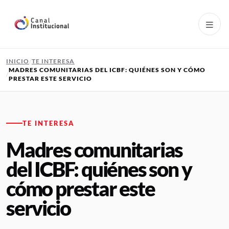
Pasar al contenido principal
INICIO
TE INTERESA
MADRES COMUNITARIAS DEL ICBF: QUIÉNES SON Y CÓMO
PRESTAR ESTE SERVICIO
TE INTERESA
Madres comunitarias
del ICBF: quiénes son y
cómo prestar este
servicio