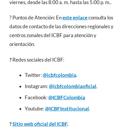
viernes, desde las 8:00 a. m. hasta las 5:00 p. m..
? Puntos de Atención: En
este enlace
consulta los
datos de contacto de las direcciones regionales y
centros zonales del ICBF para atención y
orientación.
?
Redes sociales del ICBF:
Twitter:
@icbfcolombia
.
Instagram:
@icbfcolombiaoficial
.
Facebook:
@ICBFColombia
Youtube:
@ICBFInstitucional
.
?️
Sitio web oficial del ICBF
.