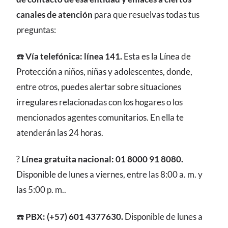
canales de atención
para que resuelvas todas tus
preguntas:
☎️
Vía telefónica: línea 141.
Esta es la Línea de
Protección a niños, niñas y adolescentes, donde,
entre otros, puedes alertar sobre situaciones
irregulares relacionadas con los hogares o los
mencionados agentes comunitarios. En ella te
atenderán las 24 horas.
?
Línea gratuita nacional: 01 8000 91 8080.
Disponible de lunes a viernes, entre las 8:00 a. m. y
las 5:00 p. m..
☎️
PBX: (+57) 601 4377630.
Disponible de lunes a