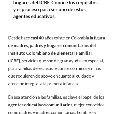
hogares del ICBF. Conoce los requisitos
y el proceso para ser uno de estos
agentes educativos.
CONTENIDO
Desde hace casi 40 años existe en Colombia la figura
de
madres, padres y hogares comunitarios del
Instituto Colombiano de Bienestar Familiar
(ICBF)
, servicios que son de gran ayuda, en especial,
para familias de escasos recursos con niños y niñas
que requieren de apoyo en cuanto al cuidado y
atención integral a la primera infancia.
En esa atención a las familias, es clave el papel de los
agentes educativos comunitarios
, mejor conocidos
como padres y madres comunitarias, hombres y