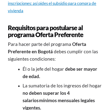
inscripciones: así pides el subsidio para compra de
vivienda
Requisitos para postularse al
programa Oferta Preferente
Para hacer parte del programa
Oferta
Preferente en Bogotá
debes cumplir con las
siguientes condiciones:
Él o la jefe del hogar
debe ser mayor
de edad.
La sumatoria de los ingresos del hogar
no deben superar los 4
salarios mínimos mensuales legales
vigentes.