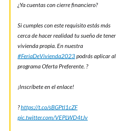
¿Ya cuentas con cierre financiero?
Si cumples con este requisito estás más
cerca de hacer realidad tu sueño de tener
vivienda propia. En nuestra
#FeriaDeVivienda2023
podrás aplicar al
programa Oferta Preferente. ?
¡Inscríbete en el enlace!
?
https://t.co/sBGPtl1cZF
pic.twitter.com/VEPLWD4tJv