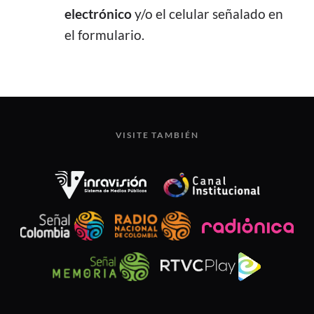
electrónico
y/o el celular señalado en
el formulario.
VISITE TAMBIÉN