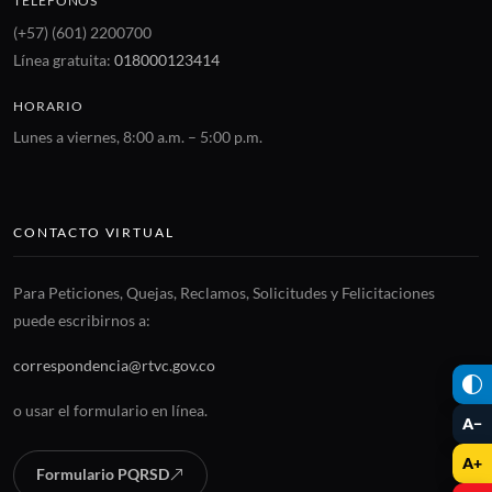
TELÉFONOS
(+57) (601) 2200700
Línea gratuita:
018000123414
HORARIO
Lunes a viernes, 8:00 a.m. – 5:00 p.m.
CONTACTO VIRTUAL
Para Peticiones, Quejas, Reclamos, Solicitudes y Felicitaciones
puede escribirnos a:
correspondencia@rtvc.gov.co
o usar el formulario en línea.
A−
A+
Formulario PQRSD