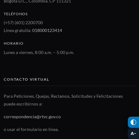
Bogotá D.C., Colombia. CP 111321
TELÉFONOS
(+57) (601) 2200700
Línea gratuita:
018000123414
HORARIO
Lunes a viernes, 8:00 a.m. – 5:00 p.m.
CONTACTO VIRTUAL
Para Peticiones, Quejas, Reclamos, Solicitudes y Felicitaciones
puede escribirnos a:
correspondencia@rtvc.gov.co
o usar el formulario en línea.
A−