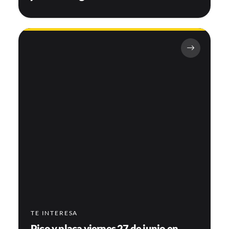
TE INTERESA
Pico y placa viernes 27 de junio en