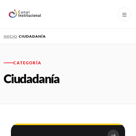
Pasar al contenido principal
INICIO
CIUDADANÍA
CATEGORÍA
Ciudadanía