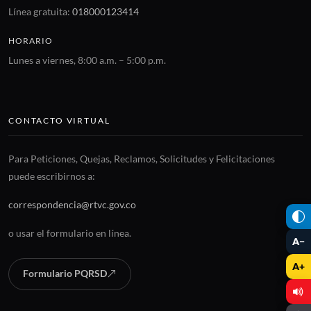
Línea gratuita:
018000123414
HORARIO
Lunes a viernes, 8:00 a.m. – 5:00 p.m.
CONTACTO VIRTUAL
Para Peticiones, Quejas, Reclamos, Solicitudes y Felicitaciones
puede escribirnos a:
correspondencia@rtvc.gov.co
o usar el formulario en línea.
A−
A+
Formulario PQRSD