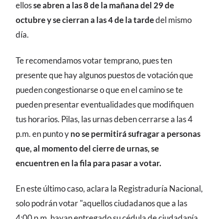
ellos
se abren a las 8 de la mañana del 29 de
octubre y se cierran a las 4 de la tarde
del mismo
día.
Te recomendamos votar temprano, pues ten
presente que hay algunos puestos de votación que
pueden congestionarse o que en el camino se te
pueden presentar eventualidades que modifiquen
tus horarios. Pilas, las urnas deben cerrarse a las 4
p.m. en punto y
no se permitirá sufragar a personas
que, al momento del cierre de urnas, se
encuentren en la fila para pasar a votar.
En este último caso, aclara la Registraduría Nacional,
solo podrán votar "aquellos ciudadanos que a las
4:00 p.m. hayan entregado su cédula de ciudadanía