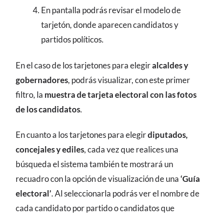
En pantalla podrás revisar el modelo de
tarjetón, donde aparecen candidatos y
partidos políticos.
En el caso de los tarjetones para elegir
alcaldes y
gobernadores
, podrás visualizar, con este primer
filtro, la
muestra de tarjeta electoral con las fotos
de los candidatos
.
En cuanto a los tarjetones para elegir
diputados,
concejales y ediles
, cada vez que realices una
búsqueda el sistema también te mostrará un
recuadro con la opción de visualización de una
‘Guía
electoral’
. Al seleccionarla podrás ver el nombre de
cada candidato por partido o candidatos que