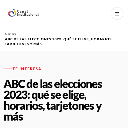
Pasar al contenido principal
INICIO
ABC DE LAS ELECCIONES 2023: QUÉ SE ELIGE, HORARIOS,
TARJETONES Y MÁS
TE INTERESA
ABC de las elecciones
2023: qué se elige,
horarios, tarjetones y
más