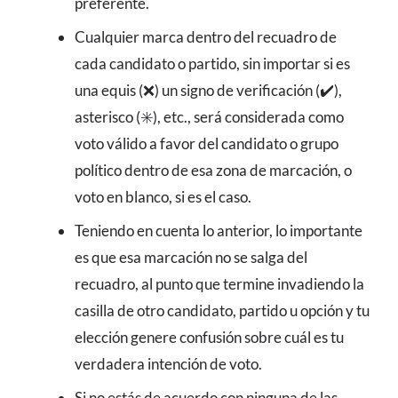
preferente.
Cualquier marca dentro del recuadro de
cada candidato o partido, sin importar si es
una equis (❌) un signo de verificación (✔️),
asterisco (✳️), etc., será considerada como
voto válido a favor del candidato o grupo
político dentro de esa zona de marcación, o
voto en blanco, si es el caso.
Teniendo en cuenta lo anterior, lo importante
es que esa marcación no se salga del
recuadro, al punto que termine invadiendo la
casilla de otro candidato, partido u opción y tu
elección genere confusión sobre cuál es tu
verdadera intención de voto.
Si no estás de acuerdo con ninguna de las