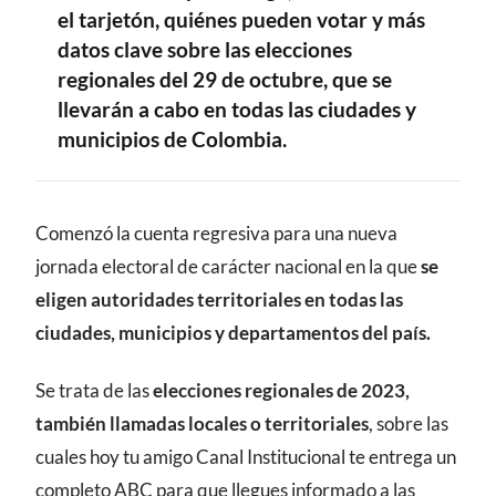
el tarjetón, quiénes pueden votar y más
datos clave sobre las elecciones
regionales del 29 de octubre, que se
llevarán a cabo en todas las ciudades y
municipios de Colombia.
CONTENIDO
Comenzó la cuenta regresiva para una nueva
jornada electoral de carácter nacional en la que
se
eligen autoridades territoriales en todas las
ciudades, municipios y departamentos del país.
Se trata de las
elecciones regionales de 2023,
también llamadas locales o territoriales
, sobre las
cuales hoy tu amigo Canal Institucional te entrega un
completo ABC para que llegues informado a las