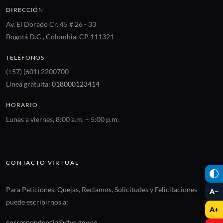
DIRECCIÓN
Av. El Dorado Cr. 45 # 26 - 33
Bogotá D.C., Colombia. CP 111321
TELÉFONOS
(+57) (601) 2200700
Línea gratuita:
018000123414
HORARIO
Lunes a viernes, 8:00 a.m. – 5:00 p.m.
CONTACTO VIRTUAL
Para Peticiones, Quejas, Reclamos, Solicitudes y Felicitaciones
A−
puede escribirnos a:
A+
correspondencia@rtvc.gov.co