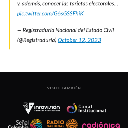
y, además, conocer las tarjetas electorales…
pic.twitter.com/G6sGSSFhiK
— Registraduría Nacional del Estado Civil
(@Registraduria)
October 12, 2023
VISITE TAMBIÉN