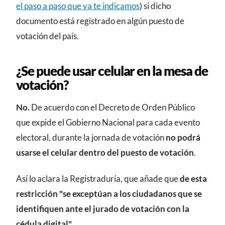
el paso a paso que ya te indicamos
) si dicho
documento está registrado en algún puesto de
votación del país.
¿Se puede usar celular en la mesa de
votación?
No.
De acuerdo con el Decreto de Orden Público
que expide el Gobierno Nacional para cada evento
electoral, durante la jornada de votación
no podrá
usarse el celular dentro del puesto de votación
.
Así lo aclara la Registraduría, que añade que
de esta
restricción "se exceptúan a los ciudadanos que se
identifiquen ante el jurado de votación con la
cédula digital"
.