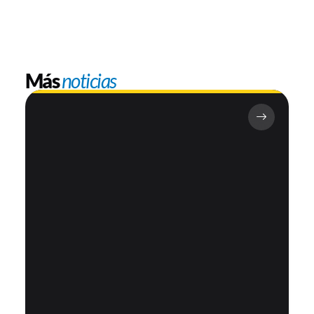
Más
noticias