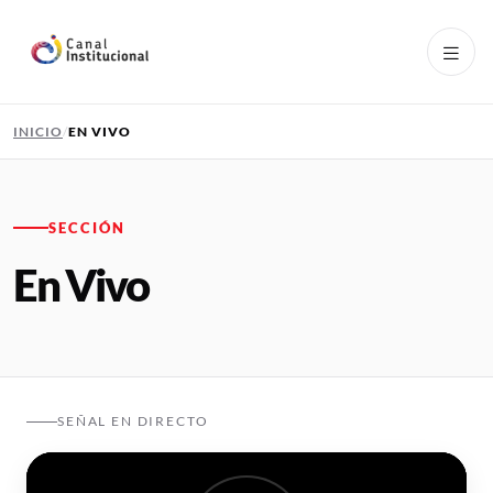
Pasar al contenido principal
INICIO
EN VIVO
SECCIÓN
En Vivo
SEÑAL EN DIRECTO