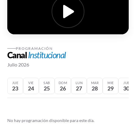
PROGRAMACIÓN
Canal
Institucional
Julio 2026
JUE
VIE
SAB
DOM
LUN
MAR
MIE
JUE
23
24
25
26
27
28
29
30
No hay programación disponible para este día.