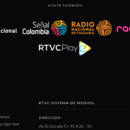
VISITE TAMBIÉN
RTVC SISTEMA DE MEDIOS
ianos.
DIRECCIÓN
y rigor que
Av. El Dorado Cr. 45 # 26 - 33