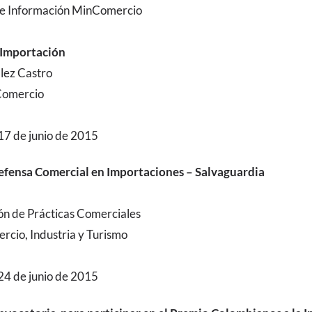
de Información MinComercio
 Importación
lez Castro
omercio
17 de junio de 2015
fensa Comercial en Importaciones – Salvaguardia
ón de Prácticas Comerciales
rcio, Industria y Turismo
24 de junio de 2015