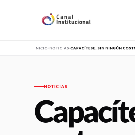
Pasar al contenido principal
INICIO
NOTICIAS
CAPACÍTESE, SIN NINGÚN COST
NOTICIAS
Capacíte