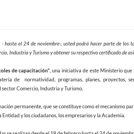
 - hasta el 24 de noviembre-, usted podrá hacer parte de los ta
io, Industria y Turismo y obtener su respectivo certificado de asi
oles de capacitación”
, una iniciativa de este Ministerio que
eria de normatividad, programas, planes, proyectos, serv
l sector Comercio, Industria y Turismo.
mación permanente, que se constituye como el mecanismo para 
la Entidad y los ciudadanos, los empresarios y la Academia.
das se realizan desde el 18 de febrero hasta el 24 de noviembr