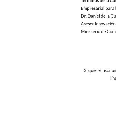
Términos de la Co
Empresarial para
Dr. Daniel de la C
Asesor Innovación
Ministerio de Come
Si quiere inscrib
lín