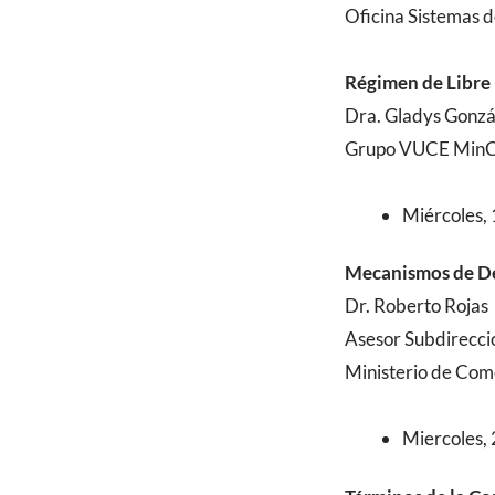
Oficina Sistemas 
Régimen de Libre
Dra. Gladys Gonzá
Grupo VUCE MinC
Miércoles, 
Mecanismos de De
Dr. Roberto Rojas
Asesor Subdirecci
Ministerio de Come
Miercoles, 