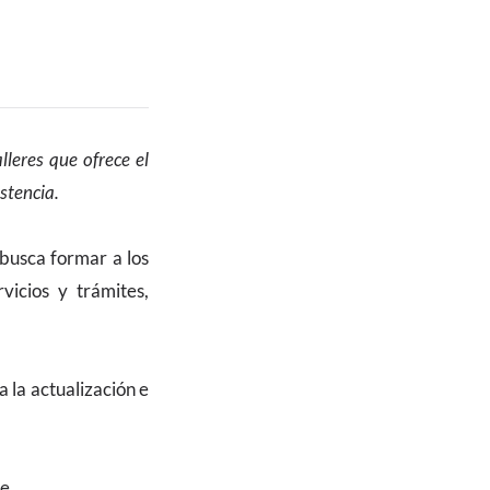
lleres que ofrece el
stencia.
 busca formar a los
icios y trámites,
la actualización e
e.