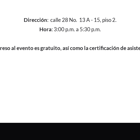
Dirección
: calle 28 No. 13 A - 15, piso 2.
Hora
: 3:00 p.m. a 5:30 p.m.
greso al evento es gratuito, así como la certificación de asist