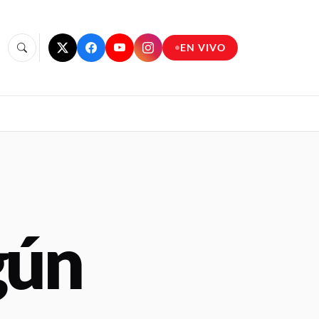
EN VIVO
gún