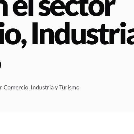
n el sector
, Industri
o
or Comercio, Industria y Turismo