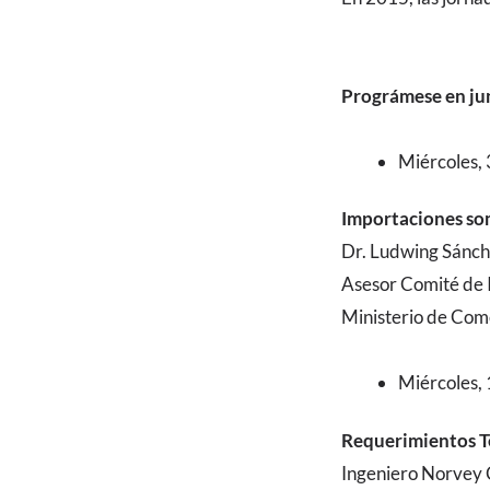
Prográmese en ju
Miércoles, 
Importaciones som
Dr. Ludwing Sánch
Asesor Comité de
Ministerio de Come
Miércoles, 
Requerimientos T
Ingeniero Norvey