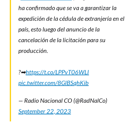
ha confirmado que se va a garantizar la
expedición de la cédula de extranjería en el
país, esto luego del anuncio de la
cancelación de la licitación para su
producción.
?➡
https://t.co/LPPvT06WLI
pic.twitter.com/8GlBSqhKib
— Radio Nacional CO (@RadNalCo)
September 22, 2023