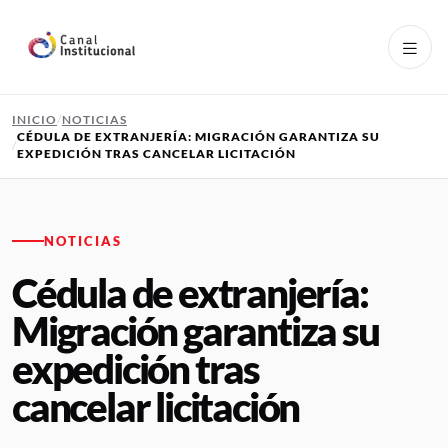
Pasar al contenido principal
INICIO
NOTICIAS
CÉDULA DE EXTRANJERÍA: MIGRACIÓN GARANTIZA SU
EXPEDICIÓN TRAS CANCELAR LICITACIÓN
NOTICIAS
Cédula de extranjería:
Migración garantiza su
expedición tras
cancelar licitación