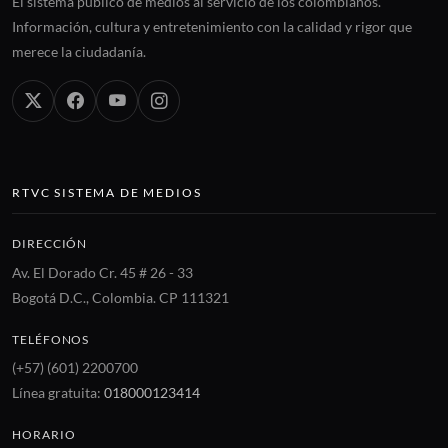
El sistema público de medios al servicio de los colombianos.
Información, cultura y entretenimiento con la calidad y rigor que
merece la ciudadanía.
RTVC SISTEMA DE MEDIOS
DIRECCIÓN
Av. El Dorado Cr. 45 # 26 - 33
Bogotá D.C., Colombia. CP 111321
TELÉFONOS
(+57) (601) 2200700
Línea gratuita:
018000123414
HORARIO