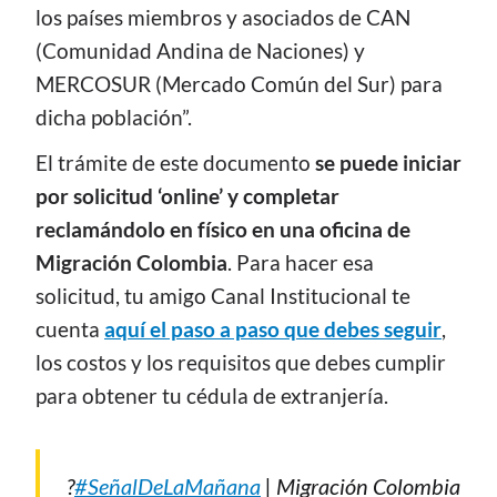
los países miembros y asociados de CAN
(Comunidad Andina de Naciones) y
MERCOSUR (Mercado Común del Sur) para
dicha población”.
El trámite de este documento
se puede iniciar
por solicitud ‘online’ y completar
reclamándolo en físico en una oficina de
Migración Colombia
. Para hacer esa
solicitud, tu amigo Canal Institucional te
cuenta
aquí el paso a paso que debes seguir
,
los costos y los requisitos que debes cumplir
para obtener tu cédula de extranjería.
?
#SeñalDeLaMañana
| Migración Colombia