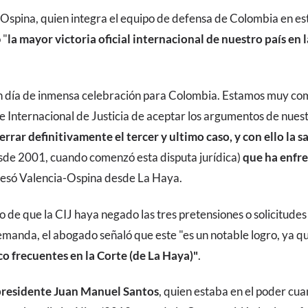
spina, quien integra el equipo de defensa de Colombia en este l
 "
la mayor victoria oficial internacional de nuestro país en 
n día de inmensa celebración para Colombia. Estamos muy com
te Internacional de Justicia de aceptar los argumentos de nues
errar definitivamente el tercer y ultimo caso, y con ello la 
de 2001, cuando comenzó esta disputa jurídica)
que ha enfr
presó Valencia-Ospina desde La Haya.
o de que la CIJ haya negado las tres pretensiones o solicitude
manda, el abogado señaló que este "es un notable logro, ya q
o frecuentes en la Corte (de La Haya)"
.
residente Juan Manuel Santos
, quien estaba en el poder cua