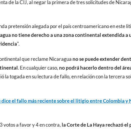
ta de la CIJ, al negar la primera de tres solicitudes de Nicar
nda pretensión alegada por el país centroamericano en este li
agua no tiene derecho a una zona continental extendida a u
videncia
".
continental que reclame Nicaragua
no se puede extender dent
ntinental
. En cualquier caso,
no podrá hacerlo dentro del área 
dió la togada en su lectura de fallo, en relación con la tercera so
dice el fallo más reciente sobre el litigio entre Colombia y
13 votos a favor y 4 en contra,
la Corte de La Haya rechazó el