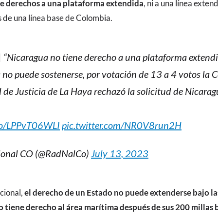
e derechos a una plataforma extendida
, ni a una línea exten
s de una línea base de Colombia.
| “Nicaragua no tiene derecho a una plataforma extendid
no puede sostenerse, por votación de 13 a 4 votos la C
 de Justicia de La Haya rechazó la solicitud de Nicarag
.co/LPPvT06WLI
pic.twitter.com/NR0V8run2H
ional CO (@RadNalCo)
July 13, 2023
cional,
el derecho de un Estado no puede extenderse bajo las
 tiene derecho al área marítima después de sus 200 millas 