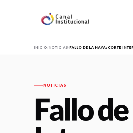
Pasar al contenido principal
INICIO
NOTICIAS
FALLO DE LA HAYA: CORTE INT
NOTICIAS
Fallo de