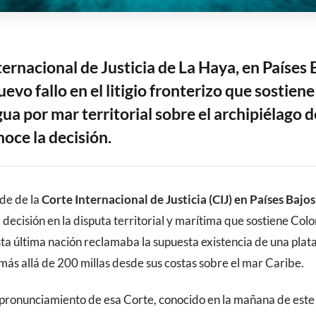
ternacional de Justicia de La Haya, en Países 
uevo fallo en el litigio fronterizo que sostie
ua por mar territorial sobre el archipiélago 
oce la decisión.
ede de la
Corte Internacional de Justicia (CIJ) en Países Bajos
decisión en la disputa territorial y marítima que sostiene Col
ta última nación reclamaba la supuesta existencia de una plat
más allá de 200 millas desde sus costas sobre el mar Caribe.
pronunciamiento de esa Corte, conocido en la mañana de este 1