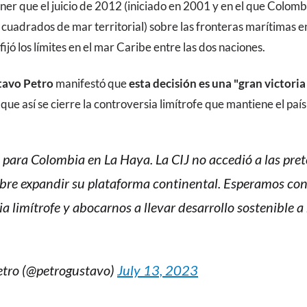
ener que el juicio de 2012 (iniciado en 2001 y en el que Colomb
cuadrados de mar territorial) sobre las fronteras marítimas en
ijó los límites en el mar Caribe entre las dos naciones.
tavo Petro
manifestó que
esta decisión es una "gran victori
que así se cierre la controversia limítrofe que mantiene el paí
 para Colombia en La Haya. La CIJ no accedió a las pre
re expandir su plataforma continental. Esperamos con e
ia limítrofe y abocarnos a llevar desarrollo sostenible a
tro (@petrogustavo)
July 13, 2023