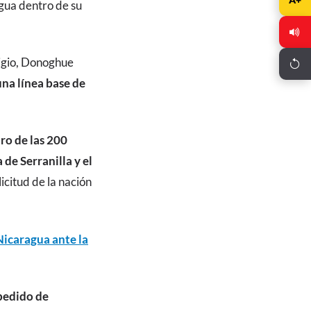
agua dentro de su
tigio, Donoghue
na línea base de
ro de las 200
de Serranilla y el
licitud de la nación
 Nicaragua ante la
 pedido de