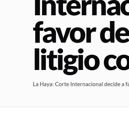
Internac
favor d
litigio 
La Haya: Corte Internacional decide a 