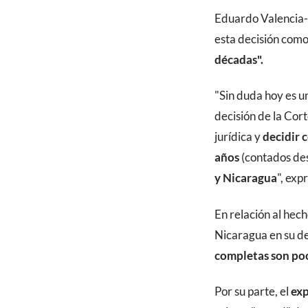
Eduardo Valencia-O
esta decisión como
décadas".
"Sin duda hoy es u
decisión de la Cor
jurídica y
decidir c
años
(contados des
y Nicaragua
", ex
En relación al hech
Nicaragua en su de
completas son poc
Por su parte, el
exp