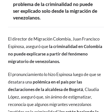
problema de la criminalidad no puede
ser explicado solo desde la migración de
venezolanos.
CONTENIDO
El director de Migración Colombia, Juan Francisco
Espinosa, aseguró que
la criminalidad en Colombia
no puede explicarse a partir del fenómeno
migratorio de venezolanos.
El pronunciamiento lo hizo Espinosa luego de que se
desatara una
polémica en el país por las
declaraciones de la alcaldesa de Bogotá
, Claudia
López, aseguró que, sin ánimo de estigmatizar,
reconocía que algunos migrantes venezolanos
“metidos en la criminalidad”
les están haciendo la