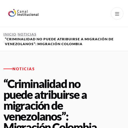
Pasar al contenido principal
INICIO
NOTICIAS
“CRIMINALIDAD NO PUEDE ATRIBUIRSE A MIGRACIÓN DE
VENEZOLANOS”: MIGRACIÓN COLOMBIA
NOTICIAS
“Criminalidad no
puede atribuirse a
migración de
venezolanos”:
Migración Colombia