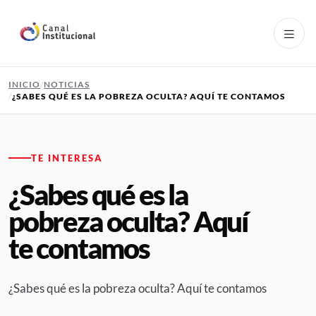
Pasar al contenido principal
INICIO
NOTICIAS
¿SABES QUÉ ES LA POBREZA OCULTA? AQUÍ TE CONTAMOS
TE INTERESA
¿Sabes qué es la
pobreza oculta? Aquí
te contamos
¿Sabes qué es la pobreza oculta? Aquí te contamos