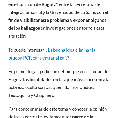
en el corazón de Bogotá”
entre la Secretaría de
integración social y la Universidad de La Salle, con el
fin de
visibilizar este problema y exponer algunos
de los hallazgos
en investigaciones en torno a esta
situación.
Te puede interesar:
¿Es buena idea eliminar la
prueba PCR para entrar al país?
En primer lugar, pudieron definir que en la ciudad de
Bogotá
las localidades en las que más se presenta
la
pobreza oculta son Usaquén, Barrios Unidos,
Teusaquillo y Chapinero.
Para conocer más de este tema y conocer la opinión
de los expertos te invitamos a ser
parte de la