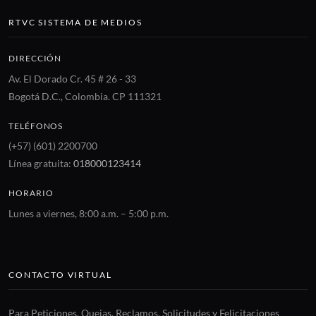
RTVC SISTEMA DE MEDIOS
DIRECCIÓN
Av. El Dorado Cr. 45 # 26 - 33
Bogotá D.C., Colombia. CP 111321
TELÉFONOS
(+57) (601) 2200700
Línea gratuita:
018000123414
HORARIO
Lunes a viernes, 8:00 a.m. – 5:00 p.m.
CONTACTO VIRTUAL
Para Peticiones, Quejas, Reclamos, Solicitudes y Felicitaciones