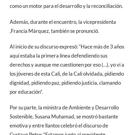
como un motor para el desarrollo y la reconciliación.
Además, durante el encuentro, la vicepresidenta
,Francia Márquez, también se pronunció.
Al inicio de su discurso expresó: “Hace más de 3 años
aquí estaba la primera línea defendiendo sus
derechos y aunque me cuestionen por eso (…), yo vi a
los jóvenes de esta Cali, de la Cali olvidada, pidiendo
dignidad, pidiendo paz, pidiendo justicia, clamando
por educación”.
Por su parte, la ministra de Ambiente y Desarrollo
Sostenible, Susana Muhamad, se mostró bastante
emotiva y entre llantos celebró el discurso de
Gustavo Petro: “Estamos junto al presidente