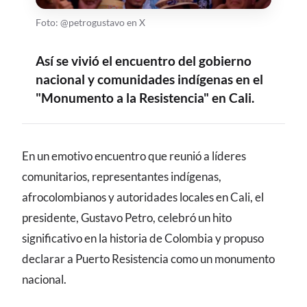
Foto: @petrogustavo en X
Así se vivió el encuentro del gobierno
nacional y comunidades indígenas en el
"Monumento a la Resistencia" en Cali.
CONTENIDO
En un emotivo encuentro que reunió a líderes
comunitarios, representantes indígenas,
afrocolombianos y autoridades locales en Cali, el
presidente, Gustavo Petro, celebró un hito
significativo en la historia de Colombia y propuso
declarar a Puerto Resistencia como un monumento
nacional.