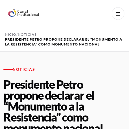
Pasar al contenido principal
INICIO
NOTICIAS
PRESIDENTE PETRO PROPONE DECLARAR EL “MONUMENTO A
LA RESISTENCIA” COMO MONUMENTO NACIONAL
NOTICIAS
Presidente Petro
propone declarar el
“Monumento a la
Resistencia” como
monumento nacional