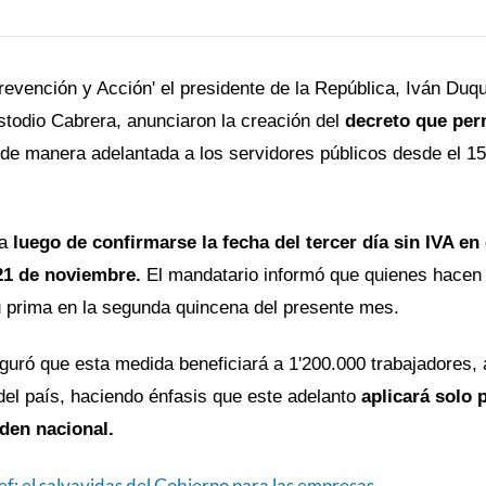
evención y Acción' el presidente de la República, Iván Duqu
stodio Cabrera,
anunciaron la creación del
decreto que per
de manera adelantada a los servidores públicos desde el 15
da
luego de confirmarse la fecha del tercer día sin IVA en 
21 de noviembre.
El mandatario informó que quienes hacen 
su prima en la segunda quincena del presente mes.
guró que esta medida beneficiará a 1'200.000 trabajadores, 
del país, haciendo énfasis que este adelanto
aplicará solo 
rden nacional.
ef: el salvavidas del Gobierno para las empresas