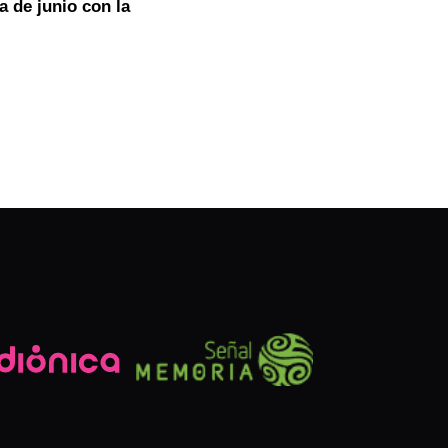
a de junio con la