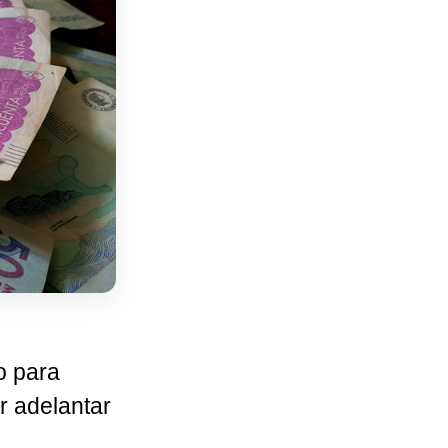
o para
r adelantar