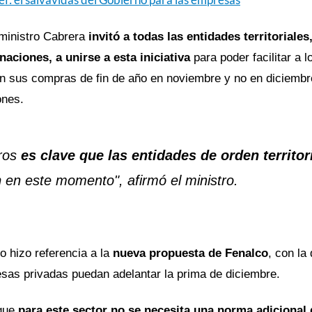
 ministro Cabrera
invitó a todas las entidades territoriales
naciones, a unirse a esta iniciativa
para poder facilitar a
n sus compras de fin de año en noviembre y no en diciembr
ones.
tros
es clave que las entidades de orden territor
n
en este momento", afirmó el ministro.
o hizo referencia a la
nueva propuesta de Fenalco
, con la
sas privadas puedan adelantar la prima de diciembre.
 que
para este sector no se necesita una norma adicional q