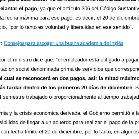
elantar el pago
, ya que el artículo 306 del Código Sustanti
 la fecha
máxima para ese pago, es decir, el 20 de diciembr
cio, "por lo tanto es voluntad y liberalidad en ese sentido".
Consejos para escoger una buena academia de inglés
r:
 por el ministro dice que: "el empleador está obligado a pag
tación social denominada prima de servicios que correspo
el cual se reconocerá en dos pagos, así: la mitad máximo
más tardar dentro de los primeros 20 días de diciembre
. 
l semestre trabajado o proporcionalmente al tiempo trabajad
mia y la crisis económica derivada, el Gobierno permitió a 
sibilidad de llegar a un acuerdo para realizar el pago de la p
con fecha límite el 20 de diciembre, por lo tanto, en algun