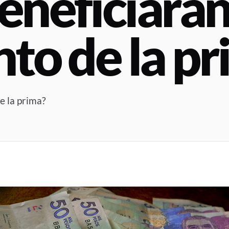
eneficiarán
nto de la p
e la prima?