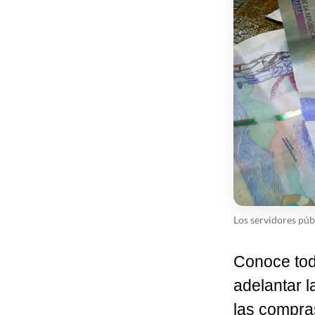
Los servidores púb
Conoce tod
adelantar l
las compra