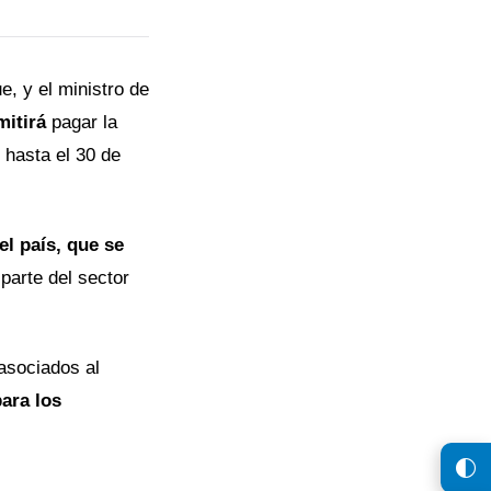
e, y el ministro de
mitirá
pagar la
 hasta el 30 de
el país, que se
parte del sector
asociados al
para los