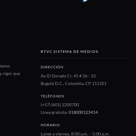
RTVC SISTEMA DE MEDIOS
ianos.
DIRECCIÓN
y rigor que
Av. El Dorado Cr. 45 # 26 - 33
Bogotá D.C., Colombia. CP 111321
TELÉFONOS
(+57) (601) 2200700
Línea gratuita:
018000123414
HORARIO
Lunes a viernes, 8:00 a.m. – 5:00 p.m.