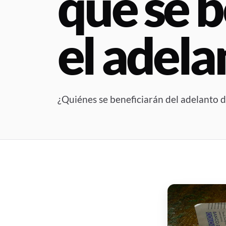
que se b
el adela
¿Quiénes se beneficiarán del adelanto d