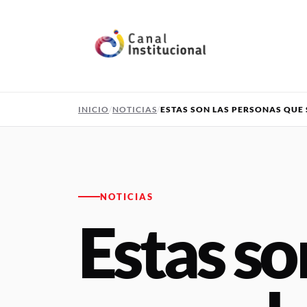
Pasar al contenido principal
INICIO
NOTICIAS
ESTAS SON LAS PERSONAS QUE 
NOTICIAS
Estas so