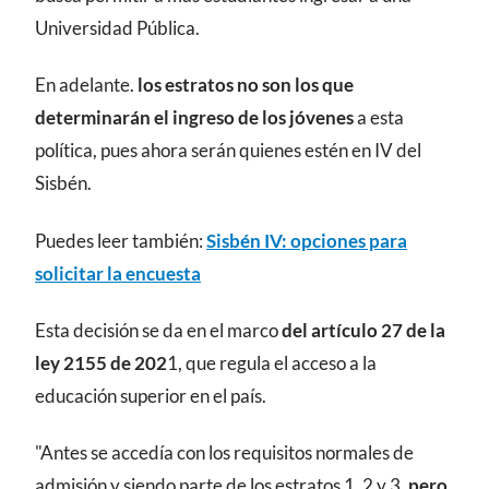
Universidad Pública.
En adelante.
los estratos no son los que
determinarán el ingreso de los jóvenes
a esta
política, pues ahora serán quienes estén en IV del
Sisbén.
Puedes leer también:
Sisbén IV: opciones para
solicitar la encuesta
Esta decisión se da en el marco
del artículo 27 de la
ley 2155 de 202
1, que regula el acceso a la
educación superior en el país.
"Antes se accedía con los requisitos normales de
admisión y siendo parte de los estratos 1, 2 y 3,
pero