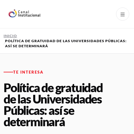
Pasar al contenido principal
INICIO
POLÍTICA DE GRATUIDAD DE LAS UNIVERSIDADES PÚBLICAS:
ASÍ SE DETERMINARÁ
TE INTERESA
Política de gratuidad
de las Universidades
Públicas: así se
determinará