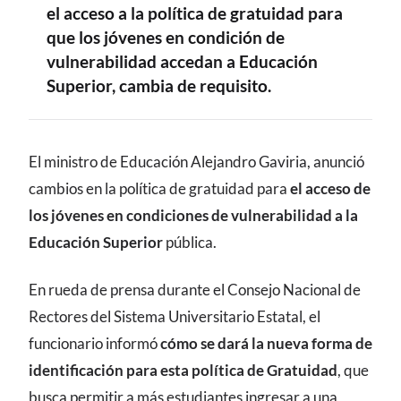
el acceso a la política de gratuidad para
que los jóvenes en condición de
vulnerabilidad accedan a Educación
Superior, cambia de requisito.
CONTENIDO
El ministro de Educación Alejandro Gaviria, anunció
cambios en la política de gratuidad para
el acceso de
los jóvenes en condiciones de vulnerabilidad a la
Educación Superior
pública.
En rueda de prensa durante el Consejo Nacional de
Rectores del Sistema Universitario Estatal, el
funcionario informó
cómo se dará la nueva forma de
identificación para esta política de Gratuidad
, que
busca permitir a más estudiantes ingresar a una