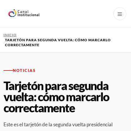
Pasar al contenido principal
INICIO
TARJETÓN PARA SEGUNDA VUELTA: CÓMO MARCARLO
CORRECTAMENTE
NOTICIAS
Tarjetón para segunda
vuelta: cómo marcarlo
correctamente
Este es el tarjetón de la segunda vuelta presidencial