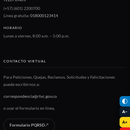
(+57) (601) 2200700
Línea gratuita:
018000123414
HORARIO
Lunes a viernes, 8:00 a.m. – 5:00 p.m.
CONTACTO VIRTUAL
Para Peticiones, Quejas, Reclamos, Solicitudes y Felicitaciones
puede escribirnos a:
correspondencia@rtvc.gov.co
o usar el formulario en línea.
A−
A+
Formulario PQRSD