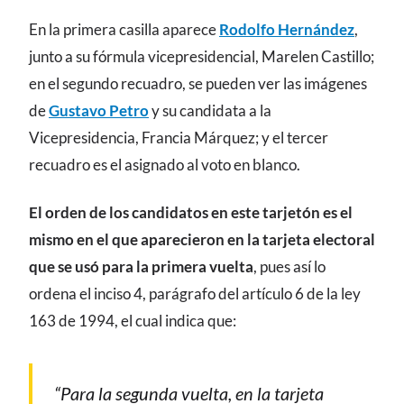
En la primera casilla aparece
Rodolfo Hernández
,
junto a su fórmula vicepresidencial, Marelen Castillo;
en el segundo recuadro, se pueden ver las imágenes
de
Gustavo Petro
y su candidata a la
Vicepresidencia, Francia Márquez; y el tercer
recuadro es el asignado al voto en blanco.
El orden de los candidatos en este tarjetón es el
mismo en el que aparecieron en la tarjeta electoral
que se usó para la primera vuelta
, pues así lo
ordena el inciso 4, parágrafo del artículo 6 de la ley
163 de 1994, el cual indica que:
“Para la segunda vuelta, en la tarjeta