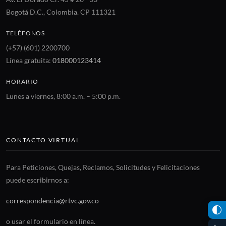
Bogotá D.C., Colombia. CP 111321
TELÉFONOS
(+57) (601) 2200700
Línea gratuita:
018000123414
HORARIO
Lunes a viernes, 8:00 a.m. – 5:00 p.m.
CONTACTO VIRTUAL
Para Peticiones, Quejas, Reclamos, Solicitudes y Felicitaciones
puede escribirnos a:
correspondencia@rtvc.gov.co
o usar el formulario en línea.