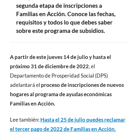
segunda etapa de inscripciones a
Familias en Acción. Conoce las fechas,
requisitos y todos lo que debes saber
sobre este programa de subsidios.
CONTENIDO
A partir de este jueves 14 de julio y hasta el
próximo 31 de diciembre de 2022
, el
Departamento de Prosperidad Social (DPS)
adelantará el
proceso de inscripciones de nuevos
hogares al programa de ayudas económicas
Familias en Acción.
Lee también:
Hasta el 25 de julio puedes reclamar
el tercer pago de 2022 de Familias en Acción.