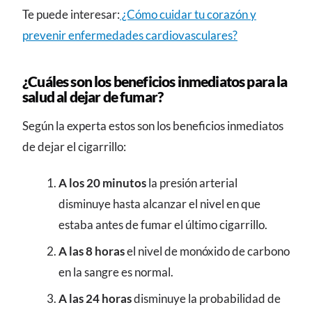
Te puede interesar:
¿Cómo cuidar tu corazón y
prevenir enfermedades cardiovasculares?
¿Cuáles son los beneficios inmediatos para la
salud al dejar de fumar?
Según la experta estos son los beneficios inmediatos
de dejar el cigarrillo:
A los 20 minutos
la presión arterial
disminuye hasta alcanzar el nivel en que
estaba antes de fumar el último cigarrillo.
A las 8 horas
el nivel de monóxido de carbono
en la sangre es normal.
A las 24 horas
disminuye la probabilidad de