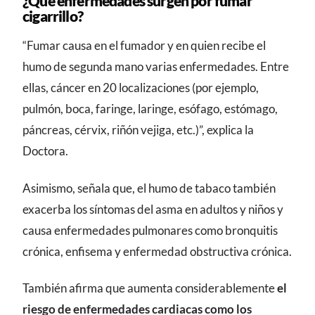
¿Qué enfermedades surgen por fumar
cigarrillo?
“Fumar causa en el fumador y en quien recibe el
humo de segunda mano varias enfermedades. Entre
ellas, cáncer en 20 localizaciones (por ejemplo,
pulmón, boca, faringe, laringe, esófago, estómago,
páncreas, cérvix, riñón vejiga, etc.)”, explica la
Doctora.
Asimismo, señala que, el humo de tabaco también
exacerba los síntomas del asma en adultos y niños y
causa enfermedades pulmonares como bronquitis
crónica, enfisema y enfermedad obstructiva crónica.
También afirma que aumenta considerablemente
el
riesgo de enfermedades cardiacas como los