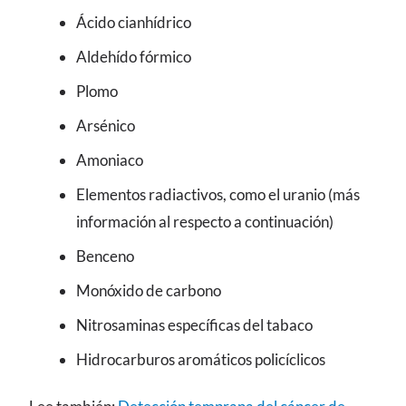
Ácido cianhídrico
Aldehído fórmico
Plomo
Arsénico
Amoniaco
Elementos radiactivos, como el uranio (más
información al respecto a continuación)
Benceno
Monóxido de carbono
Nitrosaminas específicas del tabaco
Hidrocarburos aromáticos policíclicos