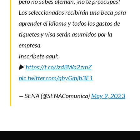
pero no sabes alemán, ¡no te preocupes!
Los seleccionados recibirán una beca para
aprender el idioma y todos los gastos de
tiquetes y visa serán asumidos por la
empresa.
Inscríbete aquí:
▶️
https://t.co/JzdBWa2zmZ
pic.twitter.com/qbyGmjb3E1
— SENA (@SENAComunica)
May 9, 2023