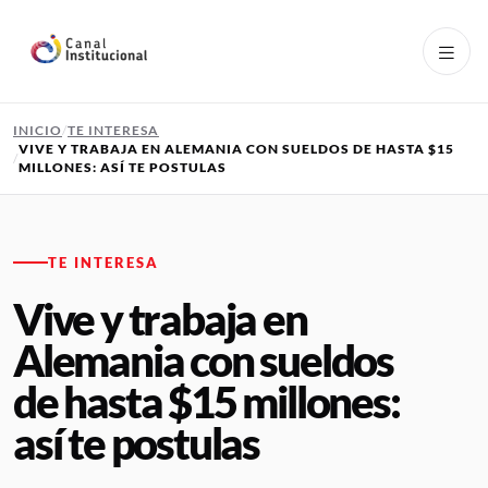
Pasar al contenido principal
INICIO
TE INTERESA
VIVE Y TRABAJA EN ALEMANIA CON SUELDOS DE HASTA $15
MILLONES: ASÍ TE POSTULAS
TE INTERESA
Vive y trabaja en
Alemania con sueldos
de hasta $15 millones:
así te postulas