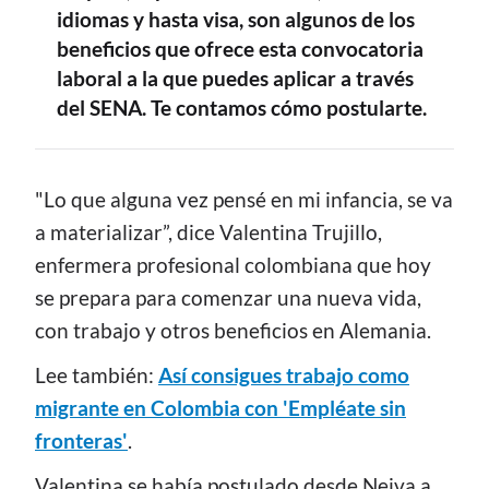
idiomas y hasta visa, son algunos de los
beneficios que ofrece esta convocatoria
laboral a la que puedes aplicar a través
del SENA. Te contamos cómo postularte.
CONTENIDO
"Lo que alguna vez pensé en mi infancia, se va
a materializar”, dice Valentina Trujillo,
enfermera profesional colombiana que hoy
se prepara para comenzar una nueva vida,
con trabajo y otros beneficios en Alemania.
Lee también:
Así consigues trabajo como
migrante en Colombia con 'Empléate sin
fronteras'
.
Valentina se había postulado desde Neiva a