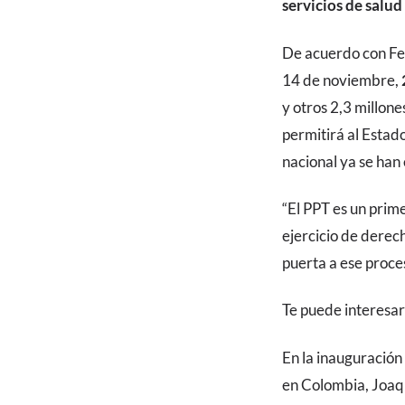
servicios de salud
De acuerdo con Fe
14 de noviembre,
y otros 2,3 millone
permitirá al Estado
nacional ya se han
“El PPT es un prim
ejercicio de derec
puerta a ese proce
Te puede interesar
En la inauguración
en Colombia, Joaq