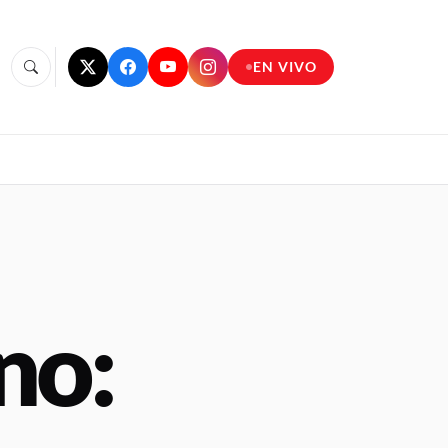
EN VIVO
no: