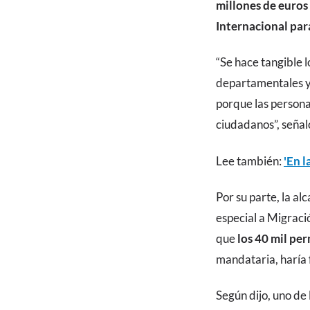
millones de euros
Internacional par
“Se hace tangible 
departamentales y 
porque las persona
ciudadanos”, señal
Lee también:
'En l
Por su parte, la a
especial a Migraci
que
los 40 mil per
mandataria, haría 
Según dijo, uno de