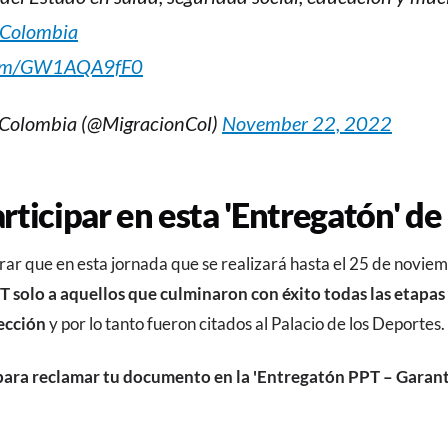
Colombia
.com/GW1AQA9fF0
 Colombia (@MigracionCol)
November 22, 2022
ticipar en esta 'Entregatón' de
rar que en esta jornada que se realizará hasta el 25 de novie
T solo a aquellos que culminaron con éxito todas las etapas
ección
y por lo tanto fueron citados al Palacio de los Deportes.
para reclamar tu documento en la 'Entregatón PPT – Garan