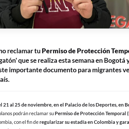
o reclamar tu
Permiso de Protección Tempo
egatón' que se realiza esta semana en Bogotá
este importante documento para migrantes v
aís.
l 21 al 25 de noviembre, en el Palacio de los Deportes, en 
lanos podrán reclamar su
Permiso de Protección Temporal 
mbia, con el fin de
regularizar su estadía en Colombia y gara