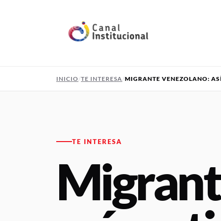
Pasar al contenido principal
INICIO
TE INTERESA
MIGRANTE VENEZOLANO: ASÍ
TE INTERESA
Migrant