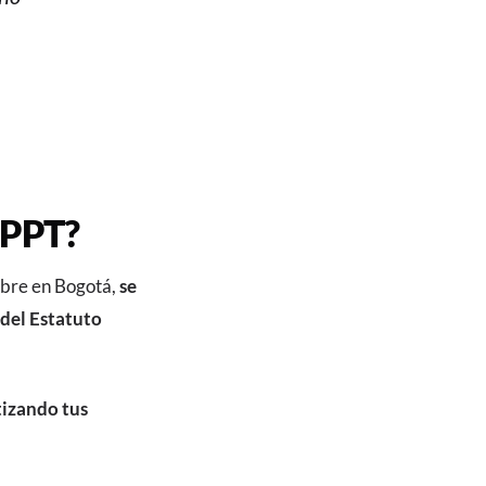
 PPT?
mbre en Bogotá,
se
 del Estatuto
tizando tus