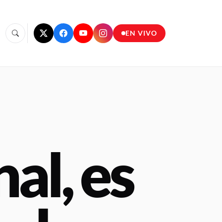
EN VIVO
al, es