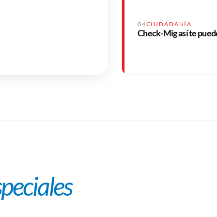
io:
04
CIUDADANÍA
Check-Mig así te puede
speciales