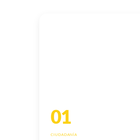
01
CIUDADANÍA