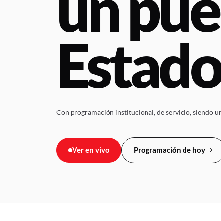
un pue
Estad
Con programación institucional, de servicio, siendo una
Ver en vivo
Programación de hoy