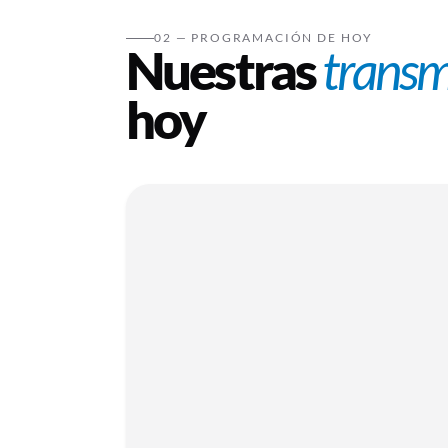
02 — PROGRAMACIÓN DE HOY
Nuestras
transm
hoy