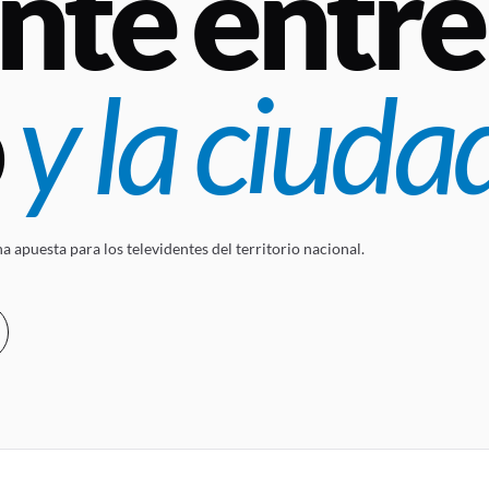
nte entre 
o
y la ciuda
 apuesta para los televidentes del territorio nacional.