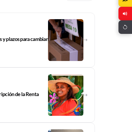
 y plazos para cambiar
ripción de la Renta