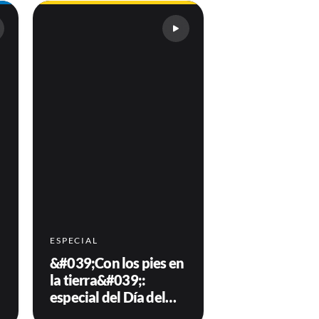
ESPECIAL
&#039;Con los pies en
la tierra&#039;:
especial del Día del
Campesino