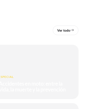
Ver todo
ESPECIAL
Accidentes en moto: entre la
vida, la muerte y la prevención