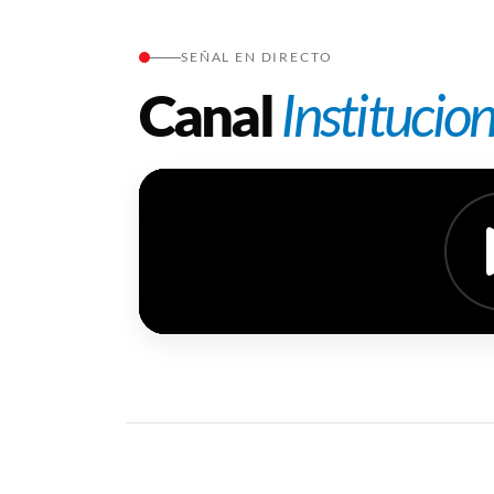
SEÑAL EN DIRECTO
Canal
Institucion