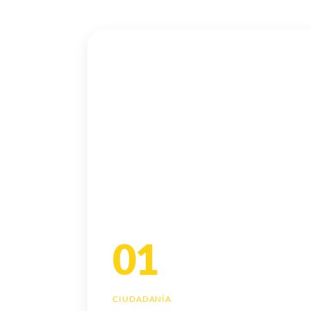
01
CIUDADANÍA