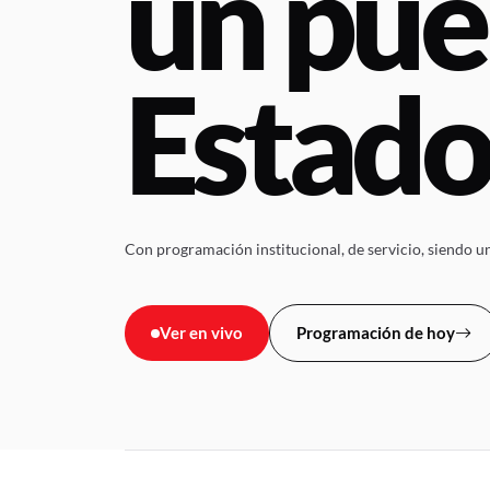
un pue
Estad
Con programación institucional, de servicio, siendo una
Ver en vivo
Programación de hoy