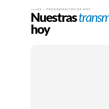
02 — PROGRAMACIÓN DE HOY
Nuestras
transm
hoy