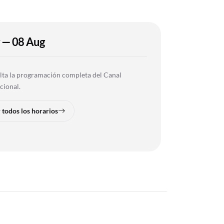
 — 08 Aug
ta la programación completa del Canal
ucional.
 todos los horarios