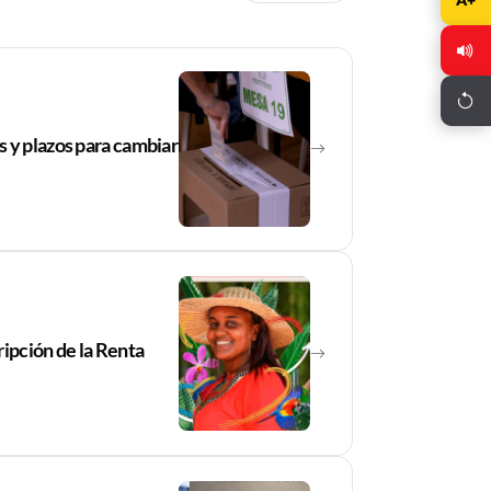
 y plazos para cambiar
ripción de la Renta