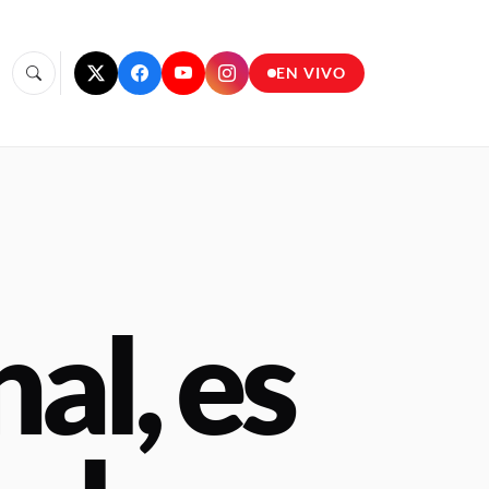
EN VIVO
al, es