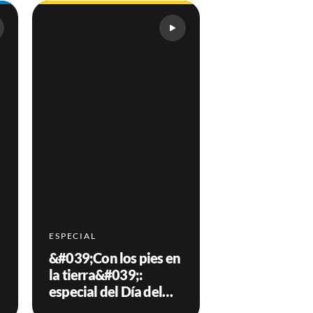
ESPECIAL
&#039;Con los pies en
la tierra&#039;:
especial del Día del
Campesino