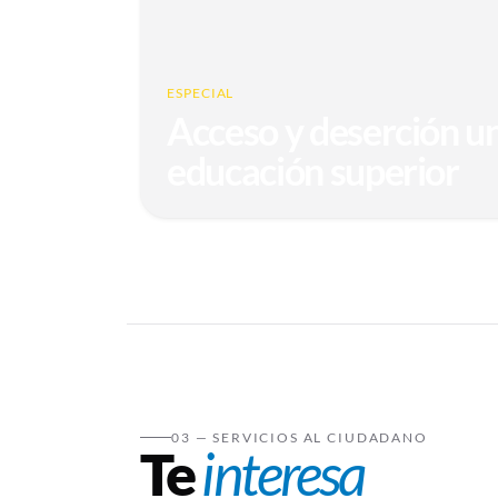
ESPECIAL
Acceso y deserción uni
educación superior
03 — SERVICIOS AL CIUDADANO
Te
interesa