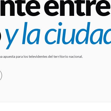
nte entre 
o
y la ciuda
 apuesta para los televidentes del territorio nacional.