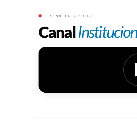
SEÑAL EN DIRECTO
Canal
Institucion