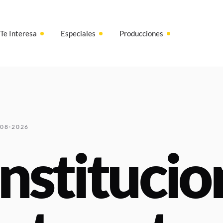
Te Interesa
Especiales
Producciones
·08·2026
nstitucion