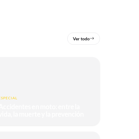
Ver todo
ESPECIAL
Accidentes en moto: entre la
vida, la muerte y la prevención