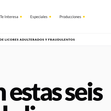
Te Interesa
Especiales
Producciones
S DE LICORES ADULTERADOS Y FRAUDULENTOS
n estas seis