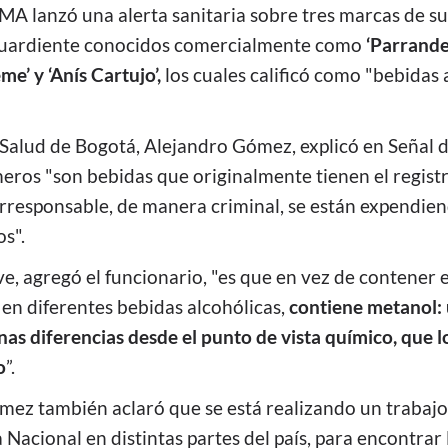
MA lanzó una alerta sanitaria sobre tres marcas de s
aguardiente conocidos comercialmente como
‘Parrander
e’ y ‘Anís Cartujo’,
los cuales calificó como "bebidas 
e Salud de Bogotá, Alejandro Gómez, explicó en Señal 
meros "
son bebidas que originalmente tienen el registr
rresponsable, de manera criminal, se están expendiend
s".
e, agregó el funcionario, "es que en vez de contener e
en diferentes bebidas alcohólicas,
contiene metanol: 
nas diferencias desde el punto de vista químico, que l
o
”.
mez también aclaró que se está realizando un trabajo
a Nacional en distintas partes del país, para encontrar 