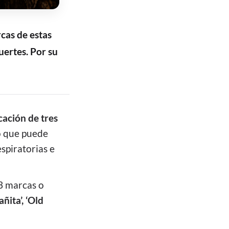
cas de estas
uertes. Por su
icación de tres
 que puede
spiratorias e
3 marcas o
ñita’, ‘Old