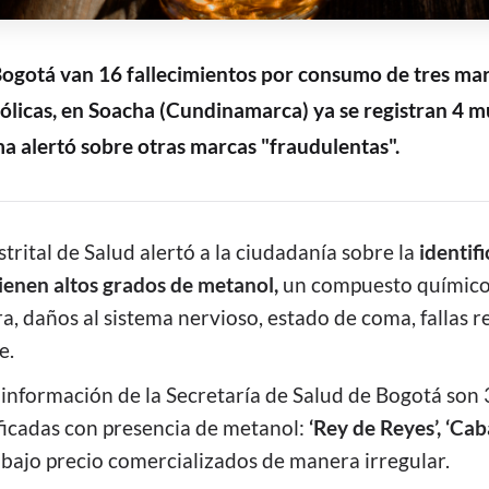
ogotá van 16 fallecimientos por consumo de tres mar
ólicas, en Soacha (Cundinamarca) ya se registran 4 m
ima alertó sobre otras marcas "fraudulentas".
strital de Salud alertó a la ciudadanía sobre la
identif
ienen altos grados de metanol,
un compuesto químico
, daños al sistema nervioso, estado de coma, fallas re
e.
información de la Secretaría de Salud de Bogotá son 
ficadas con presencia de metanol:
‘Rey de Reyes’, ‘Caba
e bajo precio comercializados de manera irregular.