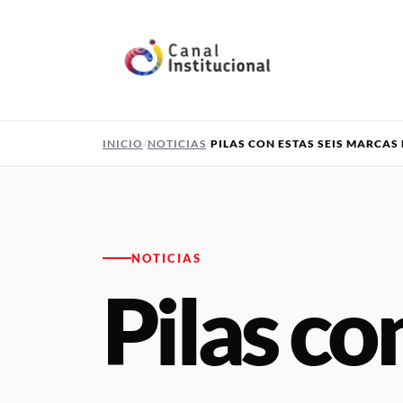
Pasar al contenido principal
INICIO
NOTICIAS
PILAS CON ESTAS SEIS MARCA
NOTICIAS
Pilas co