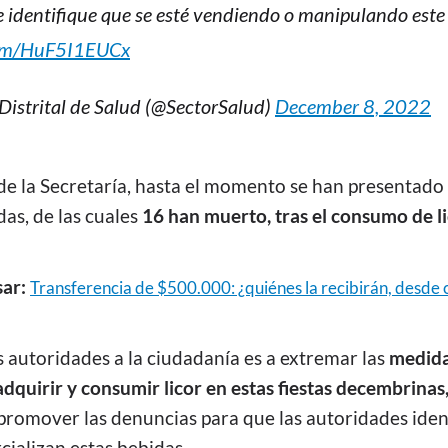
e identifique que se esté vendiendo o manipulando este 
.com/HuF5I1EUCx
 Distrital de Salud (@SectorSalud)
December 8, 2022
de la Secretaría, hasta el momento se han presentado
as, de las cuales
16 han muerto, tras el consumo de li
sar:
Transferencia de $500.000: ¿quiénes la recibirán, desde
s autoridades a la ciudadanía es a extremar las
medida
quirir y consumir licor en estas fiestas decembrinas
promover las denuncias para que las autoridades iden