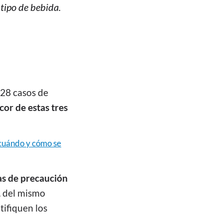
tipo de bebida.
 28 casos de
cor de estas tres
 cuándo y cómo se
s de precaución
,
del mismo
tifiquen los