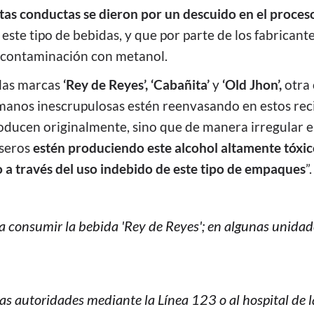
stas conductas se dieron por un descuido en el proces
este tipo de bebidas, y que por parte de los fabricant
 contaminación con metanol.
 las marcas
‘Rey de Reyes’, ‘Cabañita’
y
‘Old Jhon’,
otra 
anos inescrupulosas estén reenvasando en estos reci
roducen originalmente, sino que de manera irregular 
aseros
estén produciendo este alcohol altamente tóxico
 a través del uso indebido de este tipo de empaques
”.
ita consumir la bebida 'Rey de Reyes'; en algunas unidade
as autoridades mediante la Línea 123 o al hospital de l