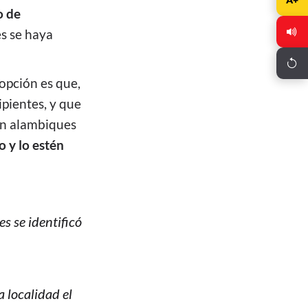
o de
es se haya
opción es que,
pientes, y que
en alambiques
 y lo estén
s se identificó
a localidad el