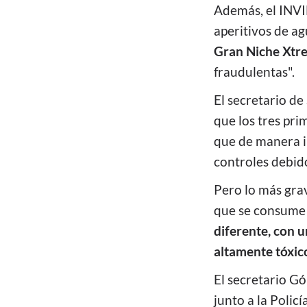
Además, el INVI
aperitivos de 
Gran Niche Xtrem
fraudulentas".
El secretario d
que los tres pri
que de manera i
controles debido
Pero lo más grav
que se consume 
diferente, con u
altamente tóxic
El secretario Gó
junto a la Policí