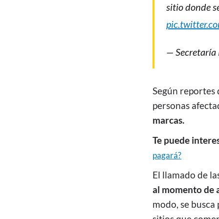
sitio donde s
pic.twitter
— Secretaría
Según reportes 
personas afectad
marcas.
Te puede intere
pagará?
El llamado de la
al momento de ad
modo, se busca 