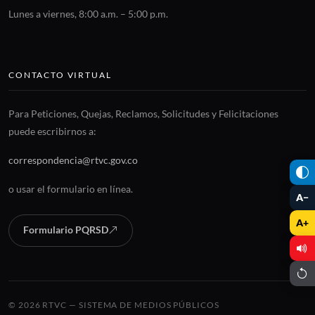
Lunes a viernes, 8:00 a.m. – 5:00 p.m.
CONTACTO VIRTUAL
Para Peticiones, Quejas, Reclamos, Solicitudes y Felicitaciones
puede escribirnos a:
correspondencia@rtvc.gov.co
o usar el formulario en línea.
A−
A+
Formulario PQRSD
© 2026 RTVC — SISTEMA DE MEDIOS PÚBLICOS