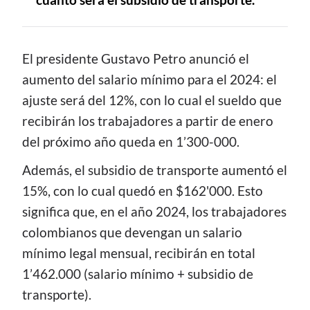
cuánto será el subsidio de transporte.
CONTENIDO
El presidente Gustavo Petro anunció el
aumento del salario mínimo para el 2024: el
ajuste será del 12%, con lo cual el sueldo que
recibirán los trabajadores a partir de enero
del próximo año queda en 1’300-000.
Además, el subsidio de transporte aumentó el
15%, con lo cual quedó en $162'000. Esto
significa que, en el año 2024, los trabajadores
colombianos que devengan un salario
mínimo legal mensual, recibirán en total
1’462.000 (salario mínimo + subsidio de
transporte).