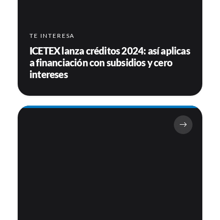
TE INTERESA
ICETEX lanza créditos 2024: así aplicas
a financiación con subsidios y cero
intereses