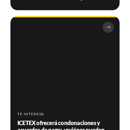
capital
TE INTERESA
ICETEX ofrecerá condonaciones y
acuerdos de pago: ¿quiénes pueden