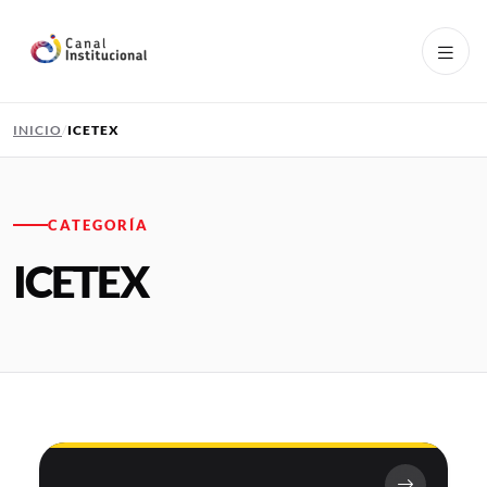
Pasar al contenido principal
INICIO
ICETEX
CATEGORÍA
ICETEX