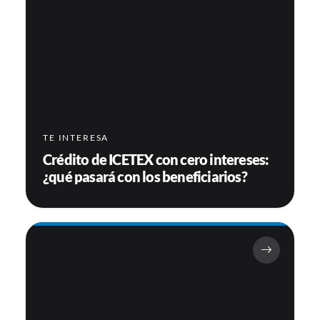
TE INTERESA
Crédito de ICETEX con cero intereses:
¿qué pasará con los beneficiarios?