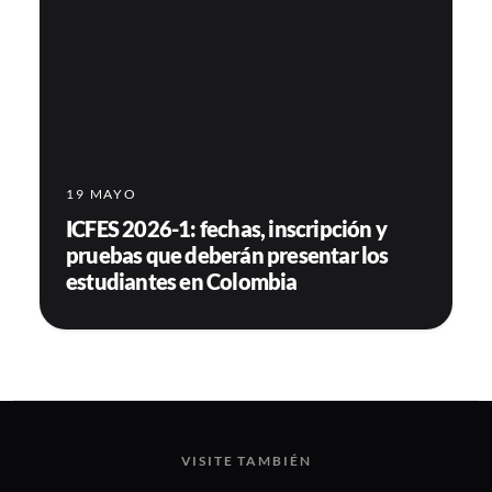
19 MAYO
ICFES 2026-1: fechas, inscripción y
pruebas que deberán presentar los
estudiantes en Colombia
VISITE TAMBIÉN