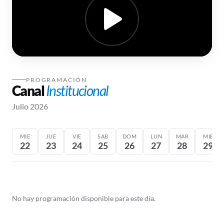
PROGRAMACIÓN
Canal
Institucional
Julio 2026
MIE
JUE
VIE
SAB
DOM
LUN
MAR
MIE
22
23
24
25
26
27
28
29
No hay programación disponible para este día.