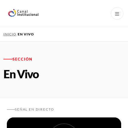
Pasar al contenido principal
INICIO
EN VIVO
SECCIÓN
En Vivo
SEÑAL EN DIRECTO