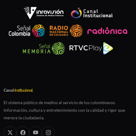
Canal
Institucional
.
El sistema público de medios al servicio de los colombianos.
Información, cultura y entretenimiento con la calidad y rigor que
merece la ciudadanía.