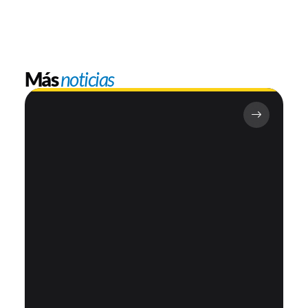
Más
noticias