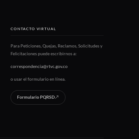
CONTACTO VIRTUAL
Para Peticiones, Quejas, Reclamos, Solicitudes y
Felicitaciones puede escribirnos a:
correspondencia@rtvc.gov.co
o usar el formulario en línea.
Formulario PQRSD