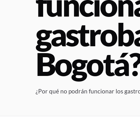
funciona
gastrob
Bogotá
¿Por qué no podrán funcionar los gastr