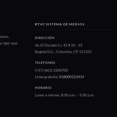
RTVC SISTEMA DE MEDIOS
ianos.
DIRECCIÓN
y rigor que
Av. El Dorado Cr. 45 # 26 - 33
Bogotá D.C., Colombia. CP 111321
TELÉFONOS
(+57) (601) 2200700
Línea gratuita:
018000123414
HORARIO
Lunes a viernes, 8:00 a.m. – 5:00 p.m.