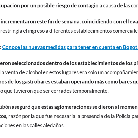
upación por un posible riesgo de contagio
a causa de las co
e incrementaron este fin de semana, coincidiendo con el le
restringía el ingreso a diferentes establecimientos comerciales
:
Conoce las nuevas medidas para tener en cuenta en Bogot
eron seleccionados dentro de los establecimientos de los p
a venta de alcohol en estos lugares era solo un acompañamien
os de los gastrobares estaban operando más como bares q
lo que tuvieron que ser cerrados temporalmente.
tibón
aseguró que estas aglomeraciones se dieron al moment
tos,
razón por la que fue necesaria la presencia de la Policía pa
ciones en las calles aledañas.