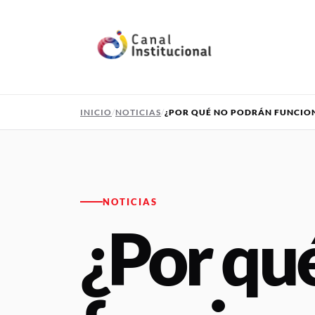
Pasar al contenido principal
INICIO
NOTICIAS
¿POR QUÉ NO PODRÁN FUNCIO
NOTICIAS
¿Por qu