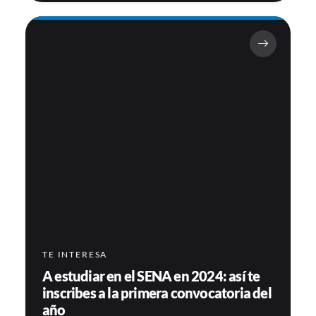
TE INTERESA
A estudiar en el SENA en 2024: así te
inscribes a la primera convocatoria del
año