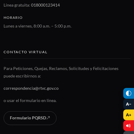
Línea gratuita:
018000123414
HORARIO
Lunes a viernes, 8:00 a.m. – 5:00 p.m.
CONTACTO VIRTUAL
Para Peticiones, Quejas, Reclamos, Solicitudes y Felicitaciones
puede escribirnos a:
correspondencia@rtvc.gov.co
o usar el formulario en línea.
A−
A+
Formulario PQRSD