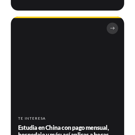
TE INTERESA
Estudia en China con pago mensual,
hospedaje y más: así aplicas a becas