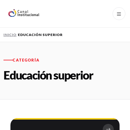
Pasar al contenido principal
INICIO
EDUCACIÓN SUPERIOR
CATEGORÍA
Educación superior