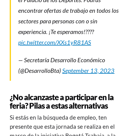
encontrar ofertas de trabajo en todos los
sectores para personas con o sin
experiencia. ¡Te esperamos!?‍??‍?
pic.twitter.com/XXs1yR81AS
— Secretaría Desarrollo Económico
(@DesarrolloBta)
September 13, 2023
¿No alcanzaste a participar en la
feria? Pilas a estas alternativas
Si estás en la búsqueda de empleo, ten
presente que esta jornada se realiza en el
marco de la iniciativa Bogotá Trabaja, a la