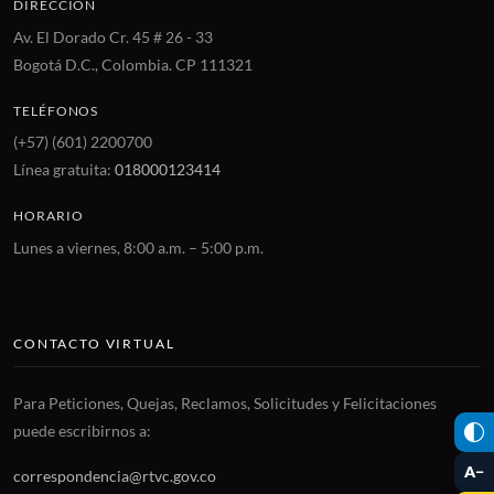
DIRECCIÓN
Av. El Dorado Cr. 45 # 26 - 33
Bogotá D.C., Colombia. CP 111321
TELÉFONOS
(+57) (601) 2200700
Línea gratuita:
018000123414
HORARIO
Lunes a viernes, 8:00 a.m. – 5:00 p.m.
CONTACTO VIRTUAL
Para Peticiones, Quejas, Reclamos, Solicitudes y Felicitaciones
puede escribirnos a:
A−
correspondencia@rtvc.gov.co