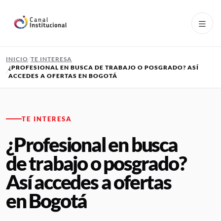
Pasar al contenido principal
INICIO
TE INTERESA
¿PROFESIONAL EN BUSCA DE TRABAJO O POSGRADO? ASÍ
ACCEDES A OFERTAS EN BOGOTÁ
TE INTERESA
¿Profesional en busca
de trabajo o posgrado?
Así accedes a ofertas
en Bogotá