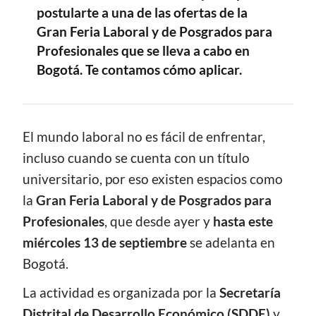
postularte a una de las ofertas de la
Gran Feria Laboral y de Posgrados para
Profesionales que se lleva a cabo en
Bogotá. Te contamos cómo aplicar.
CONTENIDO
El mundo laboral no es fácil de enfrentar,
incluso cuando se cuenta con un título
universitario, por eso existen espacios como
la
Gran Feria Laboral y de Posgrados para
Profesionales
, que desde ayer y
hasta este
miércoles 13 de septiembre
se adelanta en
Bogotá.
La actividad es organizada por la
Secretaría
Distrital de Desarrollo Económico (SDDE)
y