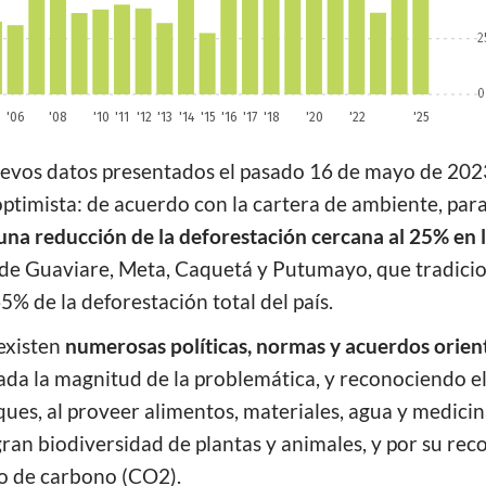
evos datos presentados el pasado 16 de mayo de 202
timista: de acuerdo con la cartera de ambiente, pa
na reducción de la deforestación cercana al 25% en 
de Guaviare, Meta, Caquetá y Putumayo, que tradici
5% de la deforestación total del país.
existen
numerosas políticas, normas y acuerdos orien
da la magnitud de la problemática, y reconociendo el
ques, al proveer alimentos, materiales, agua y medici
gran biodiversidad de plantas y animales, y por su rec
o de carbono (CO2).