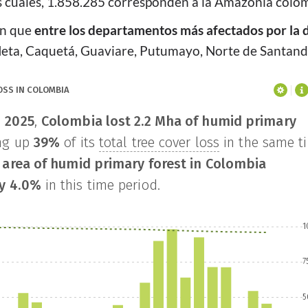
as cuales, 1.858.285 corresponden a la Amazonía colo
an que
entre los departamentos más afectados por la 
eta, Caquetá, Guaviare, Putumayo, Norte de Santand