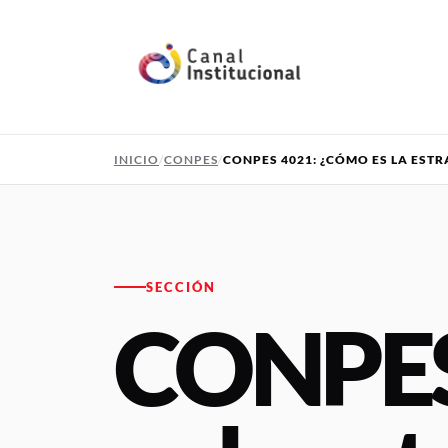
Pasar al contenido principal
INICIO
CONPES
CONPES 4021: ¿CÓMO ES LA EST
SECCIÓN
CONPES