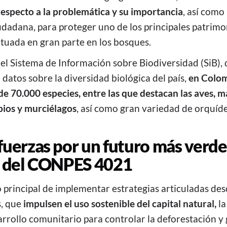
especto a la problemática y su importancia
, así como
udadana, para proteger uno de los principales patrimon
ituada en gran parte en los bosques.
el Sistema de Información sobre Biodiversidad (SiB), 
 datos sobre la diversidad biológica del país,
en Colom
e 70.000 especies, entre las que destacan las aves, m
bios y murciélagos
, así como gran variedad de orquíd
uerzas por un futuro más verde
s del CONPES 4021
 principal de implementar estrategias articuladas des
s, que
impulsen el uso sostenible del capital natural,
la
sarrollo comunitario para controlar la deforestación y 