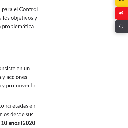
l para el Control
a los objetivos y
ta problemática
nsiste en un
s y acciones
n y promover la
 concretadas en
rios desde sus
 10 años (2020-