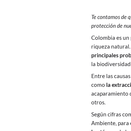
Te contamos de q
protección de nue
Colombia es un p
riqueza natural.
principales pro
la biodiversidad 
Entre las causas
como
la extracc
acaparamiento de 
otros.
Según cifras co
Ambiente, para