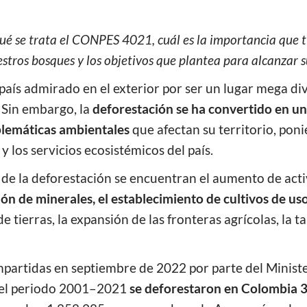
ué se trata el CONPES 4021, cuál es la importancia que t
stros bosques y los objetivos que plantea para alcanzar 
aís admirado en el exterior por ser un lugar mega di
 Sin embargo, la
deforestación se ha convertido en un
blemáticas ambientales
que afectan su territorio, pon
y los servicios ecosistémicos del país.
 de la deforestación se encuentran el aumento de acti
ión de minerales, el establecimiento de cultivos de uso 
tierras, la expansión de las fronteras agrícolas, la tal
mpartidas en septiembre de 2022 por parte del Minist
 el periodo 2001–2021
se deforestaron en Colombia 