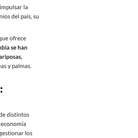
 impulsar la
ios del país, su
que ofrece
bia se han
ariposas,
eas y palmas.
:
de distintos
 economía
gestionar los