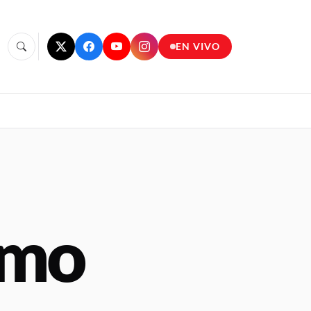
EN VIVO
ómo