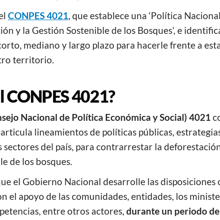
el
CONPES 4021
, que establece una ‘Política Naciona
ión y la Gestión Sostenible de los Bosques’, e identific
orto, mediano y largo plazo para hacerle frente a es
ro territorio.
el CONPES 4021?
ejo Nacional de Política Económica y Social) 4021
co
ticula lineamientos de políticas públicas, estrategia
 sectores del país, para contrarrestar la deforestació
le de los bosques.
que el Gobierno Nacional desarrolle las disposiciones
n el apoyo de las comunidades, entidades, los ministe
petencias, entre otros actores,
durante un periodo de