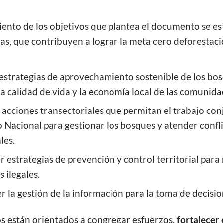
iento de los objetivos que plantea el documento se e
cas, que contribuyen a lograr la meta cero deforestaci
 estrategias de aprovechamiento sostenible de los bo
a calidad de vida y la economía local de las comunida
 acciones transectoriales que permitan el trabajo con
 Nacional para gestionar los bosques y atender confl
les.
estrategias de prevención y control territorial para 
 ilegales.
r la gestión de la información para la toma de decisio
s están orientados a congregar esfuerzos,
fortalecer 