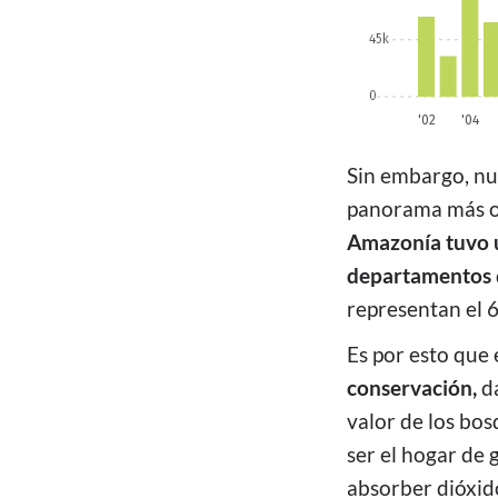
Sin embargo, nu
panorama más op
Amazonía tuvo u
departamentos
representan el 6
Es por esto que 
conservación,
da
valor de los bos
ser el hogar de 
absorber dióxid