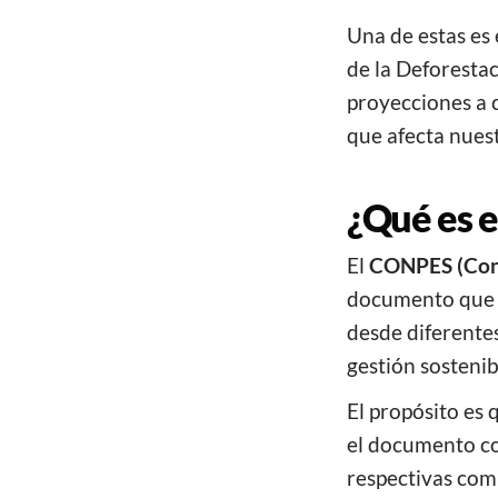
Una de estas es 
de la Deforestac
proyecciones a c
que afecta nuest
¿Qué es 
El
CONPES (Cons
documento que ar
desde diferentes
gestión sostenib
El propósito es 
el documento co
respectivas com