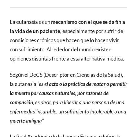
CONTENIDO
La eutanasia es un
mecanismo con el que se da fin a
la vida de un paciente
, especialmente por sufrir de
condiciones crónicas que hacen que lo hacen vivir
con sufrimiento. Alrededor del mundo existen
opiniones distintas frente a esta alternativa médica.
Según el DeCS (Descriptor en Ciencias de la Salud),
la eutanasia
"es el
acto o la práctica de matar o permitir
la muerte por causas naturales, por razones de
compasión
, es decir, para liberar a una persona de una
enfermedad incurable, un sufrimiento intolerable o una
muerte indigna"
La Real Academia de la Lengua Española define la