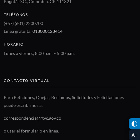
Bogotá D.C., Colombia. CP 111321
TELÉFONOS
(+57) (601) 2200700
Línea gratuita:
018000123414
HORARIO
Lunes a viernes, 8:00 a.m. – 5:00 p.m.
CONTACTO VIRTUAL
Para Peticiones, Quejas, Reclamos, Solicitudes y Felicitaciones
puede escribirnos a:
correspondencia@rtvc.gov.co
o usar el formulario en línea.
A−