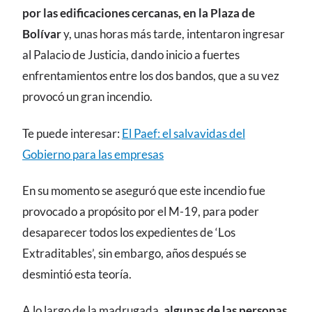
por las edificaciones cercanas, en la Plaza de
Bolívar
y, unas horas más tarde, intentaron ingresar
al Palacio de Justicia, dando inicio a fuertes
enfrentamientos entre los dos bandos, que a su vez
provocó un gran incendio.
Te puede interesar:
El Paef: el salvavidas del
Gobierno para las empresas
En su momento se aseguró que este incendio fue
provocado a propósito por el M-19, para poder
desaparecer todos los expedientes de ‘Los
Extraditables’, sin embargo, años después se
desmintió esta teoría.
A lo largo de la madrugada,
algunas de las personas