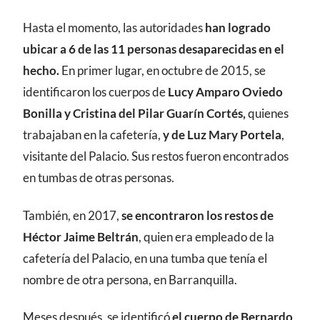
Hasta el momento, las autoridades
han logrado
ubicar a 6 de las 11 personas desaparecidas en el
hecho.
En primer lugar, en octubre de 2015, se
identificaron los cuerpos de
Lucy Amparo Oviedo
Bonilla y Cristina del Pilar Guarín Cortés,
quienes
trabajaban en la cafetería,
y de Luz Mary Portela
,
visitante del Palacio. Sus restos fueron encontrados
en tumbas de otras personas.
También, en 2017,
se encontraron los restos de
Héctor Jaime Beltrán
, quien era empleado de la
cafetería del Palacio, en una tumba que tenía el
nombre de otra persona, en Barranquilla.
Meses después, se identificó
el cuerpo de Bernardo