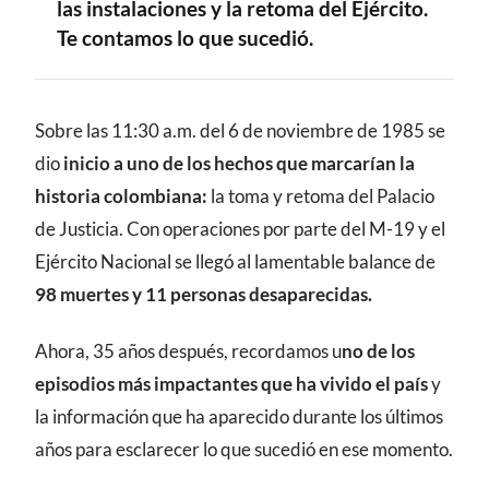
las instalaciones y la retoma del Ejército.
Te contamos lo que sucedió.
CONTENIDO
Sobre las 11:30 a.m. del 6 de noviembre de 1985 se
dio
inicio a uno de los hechos que marcarían la
historia colombiana:
la toma y retoma del Palacio
de Justicia. Con operaciones por parte del M-19 y el
Ejército Nacional se llegó al lamentable balance de
98 muertes y 11 personas desaparecidas.
Ahora, 35 años después, recordamos u
no de los
episodios más impactantes que ha vivido el país
y
la información que ha aparecido durante los últimos
años para esclarecer lo que sucedió en ese momento.