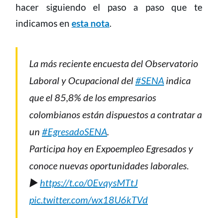
hacer siguiendo el paso a paso que te
indicamos en
esta nota
.
La más reciente encuesta del Observatorio
Laboral y Ocupacional del
#SENA
indica
que el 85,8% de los empresarios
colombianos están dispuestos a contratar a
un
#EgresadoSENA
.
Participa hoy en Expoempleo Egresados y
conoce nuevas oportunidades laborales.
▶️
https://t.co/0EvqysMTtJ
pic.twitter.com/wx18U6kTVd