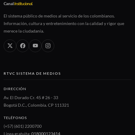
Canal
Institucional
.
El sistema público de medios al servicio de los colombianos.
Información, cultura y entretenimiento con la calidad y rigor que
merece la ciudadanía.
RTVC SISTEMA DE MEDIOS
DIRECCIÓN
Av. El Dorado Cr. 45 # 26 - 33
Bogotá D.C., Colombia. CP 111321
TELÉFONOS
(+57) (601) 2200700
Línea gratuita:
018000123414