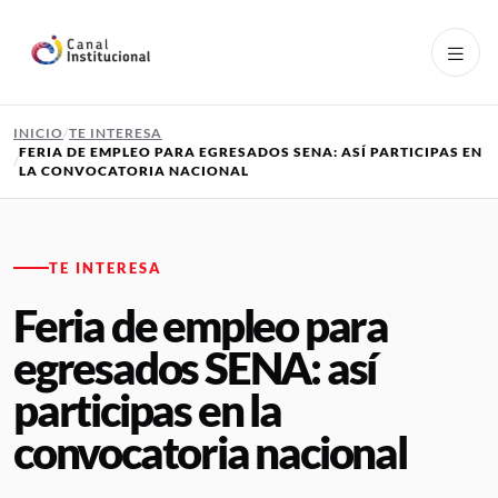
Pasar al contenido principal
INICIO
TE INTERESA
FERIA DE EMPLEO PARA EGRESADOS SENA: ASÍ PARTICIPAS EN
LA CONVOCATORIA NACIONAL
TE INTERESA
Feria de empleo para
egresados SENA: así
participas en la
convocatoria nacional