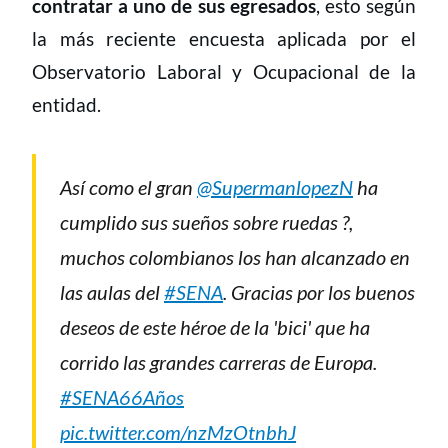
contratar a uno de sus egresados
, esto según
la más reciente encuesta aplicada por el
Observatorio Laboral y Ocupacional de la
entidad.
Así como el gran
@SupermanlopezN
ha
cumplido sus sueños sobre ruedas ?,
muchos colombianos los han alcanzado en
las aulas del
#SENA
. Gracias por los buenos
deseos de este héroe de la 'bici' que ha
corrido las grandes carreras de Europa.
#SENA66Años
pic.twitter.com/nzMzOtnbhJ