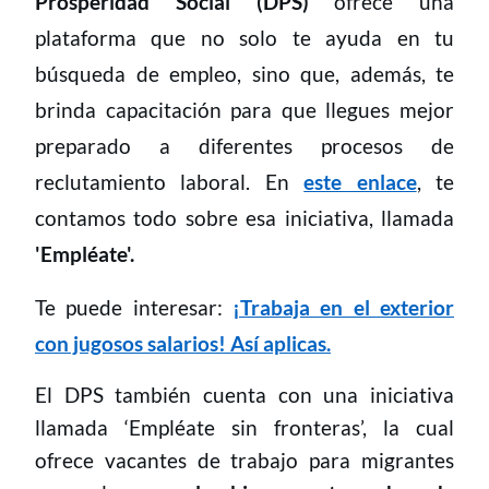
Prosperidad Social (DPS)
ofrece una
plataforma que no solo te ayuda en tu
búsqueda de empleo, sino que, además, te
brinda capacitación para que llegues mejor
preparado a diferentes procesos de
reclutamiento laboral. En
este enlace
, te
contamos todo sobre esa iniciativa, llamada
'Empléate'.
Te puede interesar:
¡Trabaja en el exterior
con jugosos salarios! Así aplicas.
El DPS también
cuenta con una iniciativa
llamada ‘Empléate sin fronteras’, la cual
ofrece vacantes de trabajo para migrantes