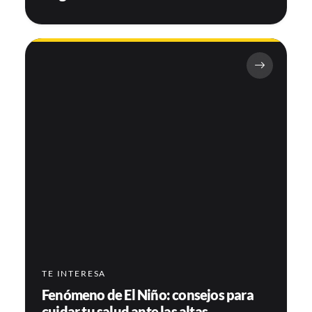
TE INTERESA
Fenómeno de El Niño: consejos para
cuidar tu salud ante las altas