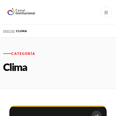
Pasar al contenido principal
INICIO
CLIMA
CATEGORÍA
Clima