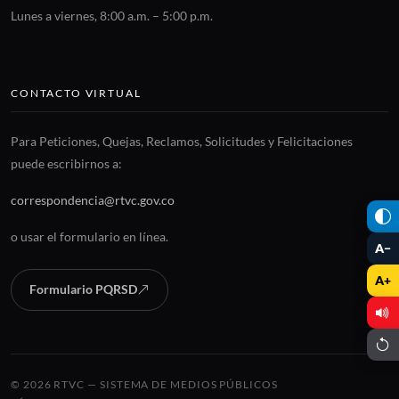
Lunes a viernes, 8:00 a.m. – 5:00 p.m.
CONTACTO VIRTUAL
Para Peticiones, Quejas, Reclamos, Solicitudes y Felicitaciones
puede escribirnos a:
correspondencia@rtvc.gov.co
o usar el formulario en línea.
A−
A+
Formulario PQRSD
© 2026 RTVC — SISTEMA DE MEDIOS PÚBLICOS