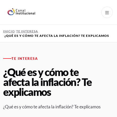
Pasar al contenido principal
INICIO
TE INTERESA
¿QUÉ ES Y CÓMO TE AFECTA LA INFLACIÓN? TE EXPLICAMOS
TE INTERESA
¿Qué es y cómo te
afecta la inflación? Te
explicamos
¿Qué es y cómo te afecta la inflación? Te explicamos