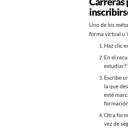
Carreras 
inscribirs
Uno de los méto
forma virtual u '
Haz clic 
En el recu
estudiar?'
Escribe un
la que des
esté marc
formación 
Otra form
vez de seg