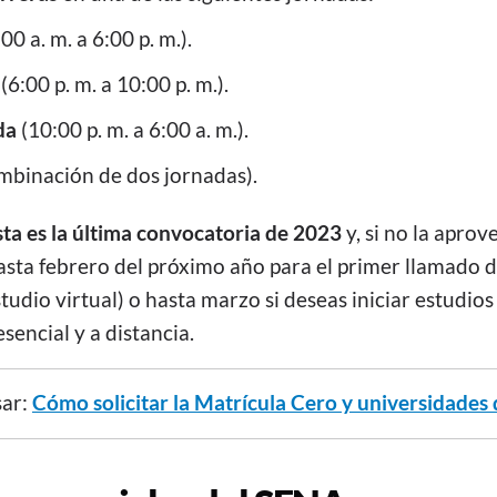
:00 a. m. a 6:00 p. m.).
a
(6:00 p. m. a 10:00 p. m.).
da
(10:00 p. m. a 6:00 a. m.).
mbinación de dos jornadas).
sta es la última convocatoria de 2023
y, si no la apro
asta febrero del próximo año para el primer llamado d
udio virtual) o hasta marzo si deseas iniciar estudio
sencial y a distancia.
sar:
Cómo solicitar la Matrícula Cero y universidades 