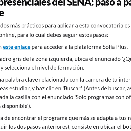
presenciales del SENA: paso a p
e
dos más prácticos para aplicar a esta convocatoria es
online', para lo cual debes seguir estos pasos:
en
este enlace
para acceder a la plataforma Sofía Plus.
adro gris de la zona izquierda, ubica el enunciado '¿Q
 y selecciona el nivel de formación.
a palabra clave relacionada con la carrera de tu inter
eas estudiar, y haz clic en 'Buscar'. (Antes de buscar,
ada la casilla con el enunciado 'Solo programas con of
disponible').
a de encontrar el programa que más se adapta a tus 
uir los dos pasos anteriores), consiste en ubicar el bo