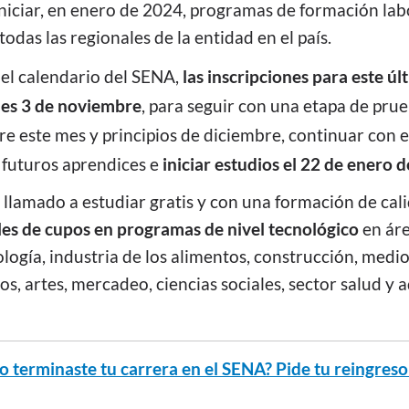
niciar, en enero de 2024, programas de formación lab
todas las regionales de la entidad en el país.
el calendario del SENA,
las inscripciones para este ú
nes 3 de noviembre
, para seguir con una etapa de pru
e este mes y principios de diciembre, continuar con e
 futuros aprendices e
iniciar estudios el 22 de enero 
llamado a estudiar gratis y con una formación de cali
les de cupos
en programas de nivel tecnológico
en ár
logía, industria de los alimentos, construcción, medi
, artes, mercadeo, ciencias sociales, sector salud y 
o terminaste tu carrera en el SENA? Pide tu reingreso