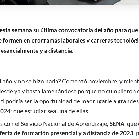
esta semana su última convocatoria del año para qu
e formen en programas laborales y carreras tecnológi
esencialmente y a distancia.
l año y no se hizo nada?
Comenzó noviembre, y mient
esde ya y hasta lamenándose porque no cumplieron c
a ti podría ser la oportunidad de madrugarle a grande
024: que estudiar sea una de ellas.
s con el Servicio Nacional de Aprendizaje,
SENA
, que
ferta de formación presencial y a distancia de 2023
, 