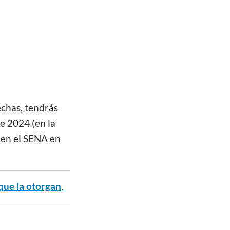
vechas, tendrás
e 2024 (en la
s en el SENA en
que la otorgan
.