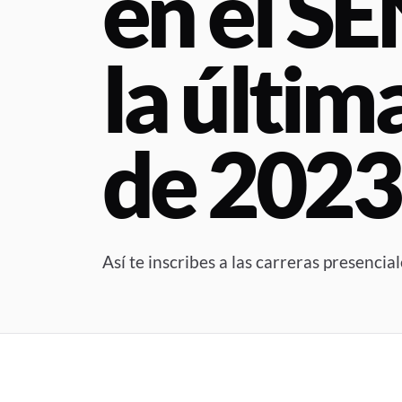
en el S
la últim
de 2023
Así te inscribes a las carreras presenci