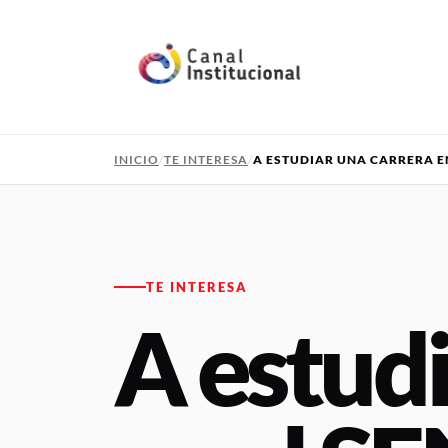
Pasar al contenido principal
INICIO
TE INTERESA
A ESTUDIAR UNA CARRERA E
TE INTERESA
A estudi