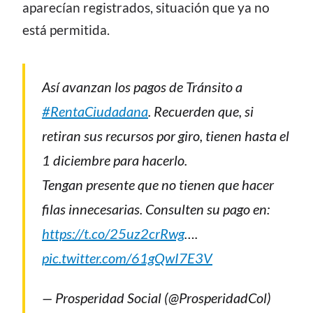
aparecían registrados, situación que ya no
está permitida.
Así avanzan los pagos de Tránsito a
#RentaCiudadana
. Recuerden que, si
retiran sus recursos por giro, tienen hasta el
1 diciembre para hacerlo.
Tengan presente que no tienen que hacer
filas innecesarias. Consulten su pago en:
https://t.co/25uz2crRwg
….
pic.twitter.com/61gQwI7E3V
— Prosperidad Social (@ProsperidadCol)