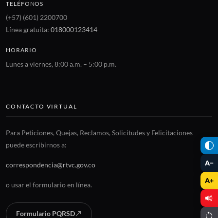
TELÉFONOS
(+57) (601) 2200700
Línea gratuita:
018000123414
HORARIO
Lunes a viernes, 8:00 a.m. – 5:00 p.m.
CONTACTO VIRTUAL
Para Peticiones, Quejas, Reclamos, Solicitudes y Felicitaciones
puede escribirnos a:
A−
correspondencia@rtvc.gov.co
A+
o usar el formulario en línea.
Formulario PQRSD