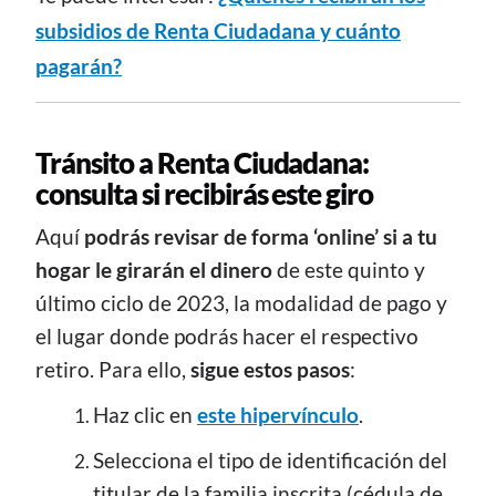
subsidios de Renta Ciudadana y cuánto
pagarán?
Tránsito a Renta Ciudadana:
consulta si recibirás este giro
Aquí
podrás revisar de forma ‘online’ si a tu
hogar le girarán el dinero
de este quinto y
último ciclo de 2023, la modalidad de pago y
el lugar donde podrás hacer el respectivo
retiro. Para ello,
sigue estos pasos
:
Haz clic en
este hipervínculo
.
Selecciona el tipo de identificación del
titular de la familia inscrita (cédula de