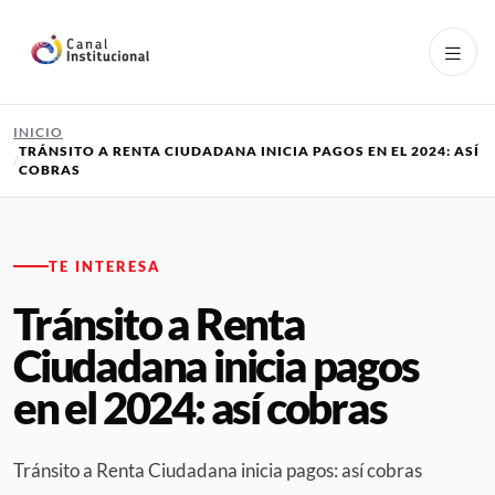
Pasar al contenido principal
INICIO
TRÁNSITO A RENTA CIUDADANA INICIA PAGOS EN EL 2024: ASÍ
COBRAS
TE INTERESA
Tránsito a Renta
Ciudadana inicia pagos
en el 2024: así cobras
Tránsito a Renta Ciudadana inicia pagos: así cobras