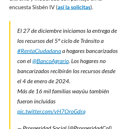
encuesta Sisbén IV (
así la solicitas
).
El 27 de diciembre iniciamos la entrega de
los recursos del 5° ciclo de Tránsito a
#RentaCiudadana
a hogares bancarizados
con el
@BancoAgrario
. Los hogares no
bancarizados recibirán los recursos desde
el 4 de enero de 2024.
Más de 16 mil familias wayúu también
fueron incluidas
pic.twitter.com/vH7OroGdrq
— Prosperidad Social (@ProsperidadCol)