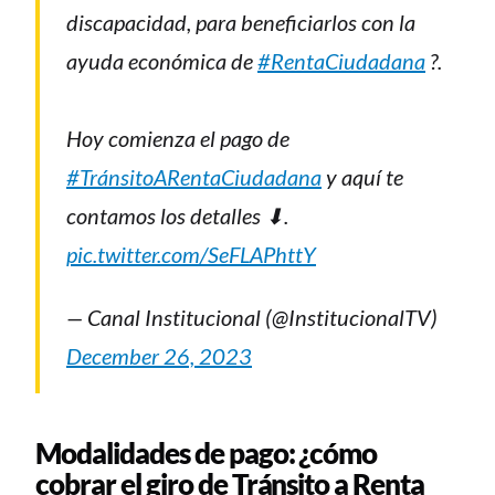
discapacidad, para beneficiarlos con la
ayuda económica de
#RentaCiudadana
?.
Hoy comienza el pago de
#TránsitoARentaCiudadana
y aquí te
contamos los detalles ⬇.
pic.twitter.com/SeFLAPhttY
— Canal Institucional (@InstitucionalTV)
December 26, 2023
Modalidades de pago: ¿cómo
cobrar el giro de Tránsito a Renta