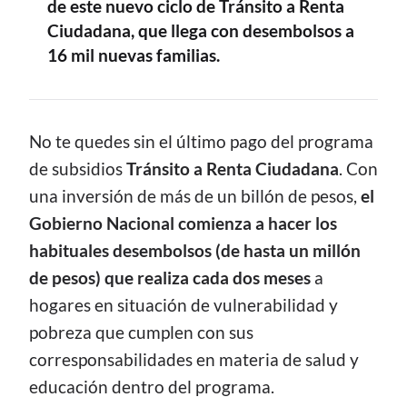
de este nuevo ciclo de Tránsito a Renta
Ciudadana, que llega con desembolsos a
16 mil nuevas familias.
CONTENIDO
No te quedes sin el último pago del programa
de subsidios
Tránsito a Renta Ciudadana
. Con
una inversión de más de un billón de pesos,
el
Gobierno Nacional comienza
a hacer los
habituales
desembolsos (de hasta un millón
de pesos) que realiza cada dos meses
a
hogares en situación de vulnerabilidad y
pobreza que cumplen con sus
corresponsabilidades en materia de salud y
educación dentro del programa.